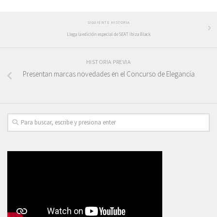
SIGUIENTE HISTORIA
Llega la edición especial de SEAT Ibiza Black
HISTORIA PREVIA
Presentan marcas novedades en el Concurso de Elegancia