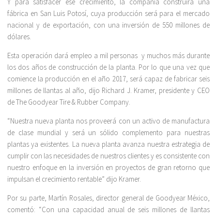
Y para satisfacer ese crecimiento, la compañía construirá una
fábrica en San Luis Potosí, cuya producción será para el mercado
nacional y de exportación, con una inversión de 550 millones de
dólares.
Esta operación dará empleo a mil personas y muchos más durante
los dos años de construcción de la planta. Por lo que una vez que
comience la producción en el año 2017, será capaz de fabricar seis
millones de llantas al año, dijo Richard J. Kramer, presidente y CEO
de The Goodyear Tire & Rubber Company.
“Nuestra nueva planta nos proveerá con un activo de manufactura
de clase mundial y será un sólido complemento para nuestras
plantas ya existentes. La nueva planta avanza nuestra estrategia de
cumplir con las necesidades de nuestros clientes y es consistente con
nuestro enfoque en la inversión en proyectos de gran retorno que
impulsan el crecimiento rentable” dijo Kramer.
Por su parte, Martín Rosales, director general de Goodyear México,
comentó: “Con una capacidad anual de seis millones de llantas