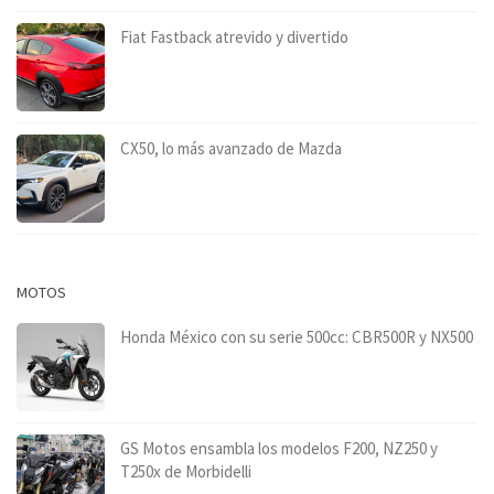
Fiat Fastback atrevido y divertido
CX50, lo más avanzado de Mazda
MOTOS
Honda México con su serie 500cc: CBR500R y NX500
GS Motos ensambla los modelos F200, NZ250 y
T250x de Morbidelli