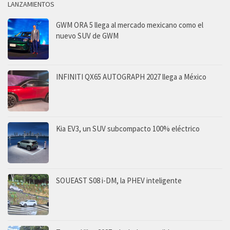
LANZAMIENTOS
GWM ORA 5 llega al mercado mexicano como el
nuevo SUV de GWM
INFINITI QX65 AUTOGRAPH 2027 llega a México
Kia EV3, un SUV subcompacto 100% eléctrico
SOUEAST S08 i-DM, la PHEV inteligente