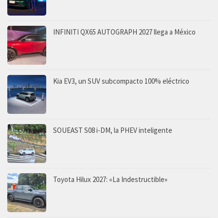
INFINITI QX65 AUTOGRAPH 2027 llega a México
Kia EV3, un SUV subcompacto 100% eléctrico
SOUEAST S08 i-DM, la PHEV inteligente
Toyota Hilux 2027: «La Indestructible»