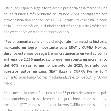
Este nuevo espacio llega a fortalecer la presencia de la marca en una
de las ciudades más pobladas del mundo y por consiguiente con
mayor dinamismo económico; CUPRA Garage Del Valle está ubicado
en la Ciudad de México, la ciudad capital más antigua de América y el
núcleo económico más importante del país.
“Recientemente concluimos el mejor abril en nuestra historia,
marcando un logro importante para SEAT y CUPRA México;
durante este mes se registró un crecimiento en ventas con la
entrega de 2,250 unidades, lo que representa un incremento
del 40% versus el mismo periodo de 2023, liderado por
nuestros autos insignia: SEAT Ibiza y CUPRA Formentor”,
comentó Juan Pablo Gómez Macfarland, Director de SEAT y CUPRA
México.
Actualmente, la compañía cuenta con 66 puntos de venta en el país
conformados por tres diferentes configuraciones: concesionarios
exclusivos SEAT, concesionarios exclusivos CUPRA y concesionarios
en los que se comercializan ambas marcas.