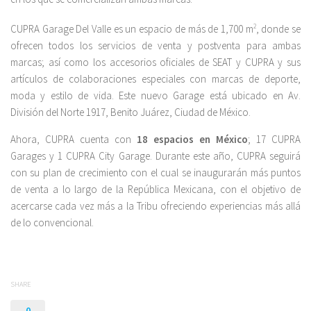
CUPRA Garage Del Valle es un espacio de más de 1,700 m
2
, donde se
ofrecen todos los servicios de venta y postventa para ambas
marcas; así como los accesorios oficiales de SEAT y CUPRA y sus
artículos de colaboraciones especiales con marcas de deporte,
moda y estilo de vida. Este nuevo Garage está ubicado en Av.
División del Norte 1917, Benito Juárez, Ciudad de México.
Ahora, CUPRA cuenta con
18 espacios en México
; 17 CUPRA
Garages y 1 CUPRA City Garage. Durante este año, CUPRA seguirá
con su plan de crecimiento con el cual se inaugurarán más puntos
de venta a lo largo de la República Mexicana, con el objetivo de
acercarse cada vez más a la Tribu ofreciendo experiencias más allá
de lo convencional.
SHARE
0