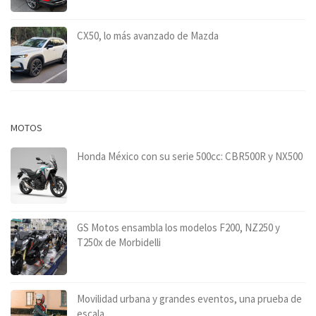
CX50, lo más avanzado de Mazda
MOTOS
Honda México con su serie 500cc: CBR500R y NX500
GS Motos ensambla los modelos F200, NZ250 y
T250x de Morbidelli
Movilidad urbana y grandes eventos, una prueba de
escala