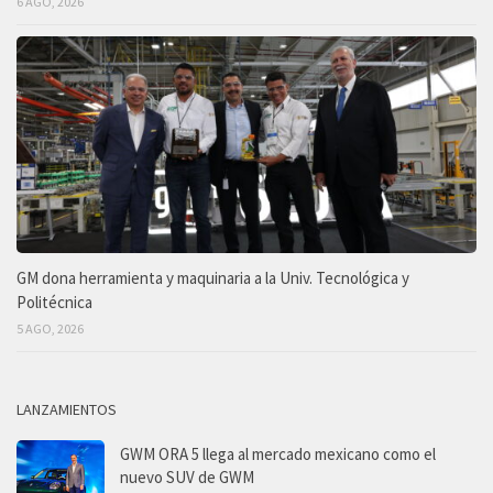
6 AGO, 2026
GM dona herramienta y maquinaria a la Univ. Tecnológica y
Politécnica
5 AGO, 2026
LANZAMIENTOS
GWM ORA 5 llega al mercado mexicano como el
nuevo SUV de GWM