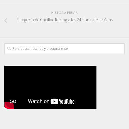
HISTORIA PREVIA
El regreso de Cadillac Racing a las 24 Horas de Le Mans