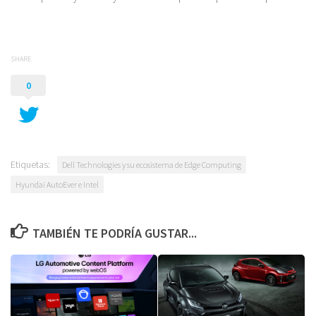
SHARE
0
Etiquetas:
Dell Technologies y su ecosistema de Edge Computing
Hyundai AutoEver e Intel
TAMBIÉN TE PODRÍA GUSTAR...