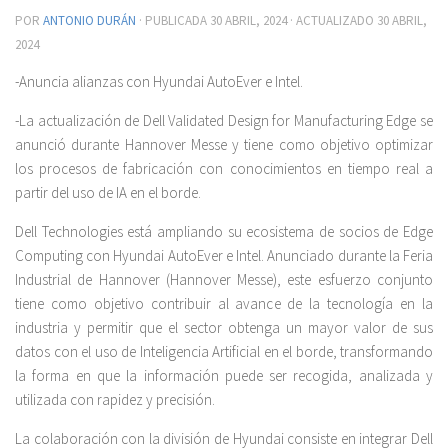
POR
ANTONIO DURÁN
· PUBLICADA
30 ABRIL, 2024
· ACTUALIZADO
30 ABRIL,
2024
-Anuncia alianzas con Hyundai AutoEver e Intel.
-La actualización de Dell Validated Design for Manufacturing Edge se
anunció durante Hannover Messe y tiene como objetivo optimizar
los procesos de fabricación con conocimientos en tiempo real a
partir del uso de IA en el borde.
Dell Technologies está ampliando su ecosistema de socios de Edge
Computing con Hyundai AutoEver e Intel. Anunciado durante la Feria
Industrial de Hannover (Hannover Messe), este esfuerzo conjunto
tiene como objetivo contribuir al avance de la tecnología en la
industria y permitir que el sector obtenga un mayor valor de sus
datos con el uso de Inteligencia Artificial en el borde, transformando
la forma en que la información puede ser recogida, analizada y
utilizada con rapidez y precisión.
La colaboración con la división de Hyundai consiste en integrar Dell