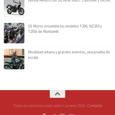
Honda México con su serie 500cc: CBR500R y NX500
GS Motos ensambla los modelos F200, NZ250 y
T250x de Morbidelli
Movilidad urbana y grandes eventos, una prueba de
escala
Todos los derechos reservados Carnews 2024 /
Contacto