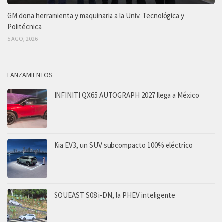
GM dona herramienta y maquinaria a la Univ. Tecnológica y
Politécnica
5 AGO, 2026
LANZAMIENTOS
INFINITI QX65 AUTOGRAPH 2027 llega a México
Kia EV3, un SUV subcompacto 100% eléctrico
SOUEAST S08 i-DM, la PHEV inteligente