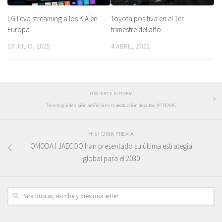
LG lleva streaming a los KIA en
Toyota positiva en el 1er
Europa
trimestre del año
17 JULIO, 2025
4 ABRIL, 2022
SIGUIENTE HISTORIA
Tecnología de visión artificial en la producción de autos: VITRONIC
HISTORIA PREVIA
OMODA I JAECOO han presentado su última estrategia
global para el 2030