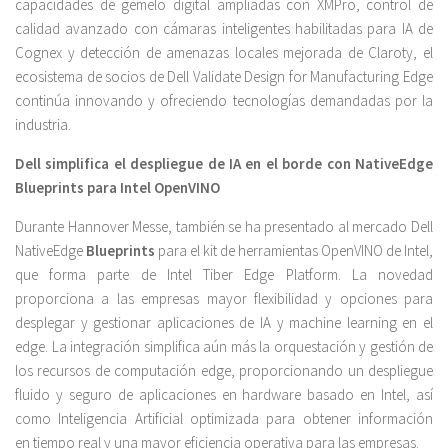
capacidades de gemelo digital ampliadas con XMPro, control de
calidad avanzado con cámaras inteligentes habilitadas para IA de
Cognex y detección de amenazas locales mejorada de Claroty, el
ecosistema de socios de Dell Validate Design for Manufacturing Edge
continúa innovando y ofreciendo tecnologías demandadas por la
industria.
Dell simplifica el despliegue de IA en el borde con NativeEdge
Blueprints para Intel OpenVINO
Durante Hannover Messe, también se ha presentado al mercado Dell
NativeEdge
Blueprints
para el kit de herramientas OpenVINO de Intel,
que forma parte de Intel Tiber Edge Platform. La novedad
proporciona a las empresas mayor flexibilidad y opciones para
desplegar y gestionar aplicaciones de IA y machine learning en el
edge. La integración simplifica aún más la orquestación y gestión de
los recursos de computación edge, proporcionando un despliegue
fluido y seguro de aplicaciones en hardware basado en Intel, así
como Inteligencia Artificial optimizada para obtener información
en tiempo real y una mayor eficiencia operativa para las empresas.