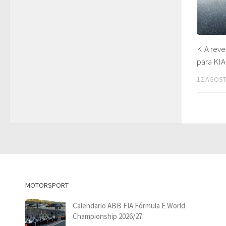
KIA reve
para KIA
12 AGOST
MOTORSPORT
Calendario ABB FIA Fórmula E World
Championship 2026/27