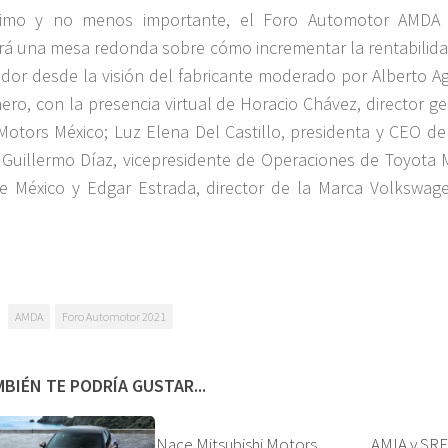
timo y no menos importante, el Foro Automotor AMDA
á una mesa redonda sobre cómo incrementar la rentabilida
uidor desde la visión del fabricante moderado por Alberto Ag
ero, con la presencia virtual de Horacio Chávez, director g
Motors México; Luz Elena Del Castillo, presidenta y CEO de
 Guillermo Díaz, vicepresidente de Operaciones de Toyota 
e México y Edgar Estrada, director de la Marca Volkswag
AMDA
Foro Automotor 2021
BIÉN TE PODRÍA GUSTAR...
Nace Mitsubishi Motors
AMIA y SRE