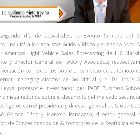
segundo día de actividades, el Evento Cumbre del S
or incluirá a los analistas Guido Vildozo y Armando Soto, S
 Americas Light Vehicle Sales Forecasting de IHS Markit
nte y director General de KASO y Asociados; respectivam
versación con expertos sobre el comercio de automotore
rner, managing director de Go Virtual y el Dr. Jesús A
Leyva, profesor e Investigador del IPADE Business School
a mesa redonda sobre el desarrollo del mercado secundar
os ligeros con el presidente y director general de Grupo GoC
osé Gómez Báez y Marcelo Randazzo, director general 
ión de Concesionarios de Automotores de la República Arge
.