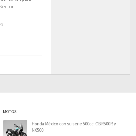
 Sector
23
MOTOS
Honda México con su serie 500cc: CBR500R y
NX500