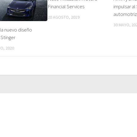
Financial Services
impulsar al
automotriz
20 AGOSTO, 2019
30 MAYO, 20
la nuevo diseño
 Stinger
O, 2020