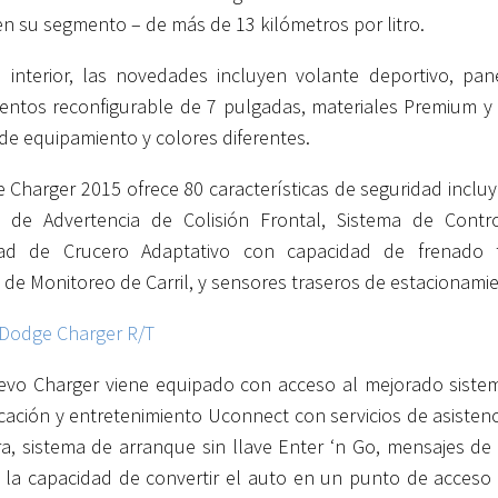
 en su segmento – de más de 13 kilómetros por litro.
 interior, las novedades incluyen volante deportivo, pan
entos reconfigurable de 7 pulgadas, materiales Premium y
 de equipamiento y colores diferentes.
 Charger 2015 ofrece 80 características de seguridad inclu
a de Advertencia de Colisión Frontal, Sistema de Contr
dad de Crucero Adaptativo con capacidad de frenado t
 de Monitoreo de Carril, y sensores traseros de estacionami
evo Charger viene equipado con acceso al mejorado siste
ación y entretenimiento Uconnect con servicios de asistenc
ra, sistema de arranque sin llave Enter ‘n Go, mensajes de 
, la capacidad de convertir el auto en un punto de acceso W