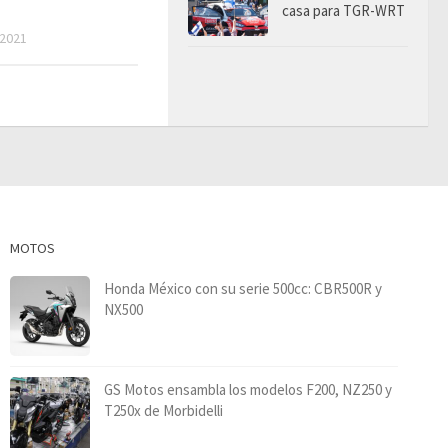
casa para TGR-WRT
2021
MOTOS
Honda México con su serie 500cc: CBR500R y
NX500
GS Motos ensambla los modelos F200, NZ250 y
T250x de Morbidelli