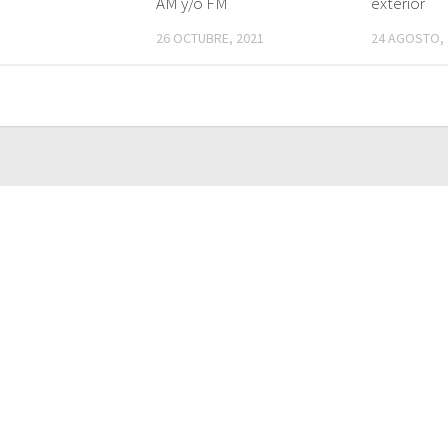
AM y/o FM
exterior
26 OCTUBRE, 2021
24 AGOSTO, 