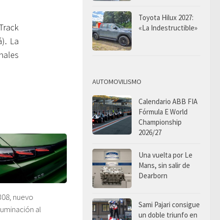
Toyota Hilux 2027:
Track
«La Indestructible»
). La
nales
AUTOMOVILISMO
Calendario ABB FIA
Fórmula E World
Championship
2026/27
Una vuelta por Le
Mans, sin salir de
Dearborn
08, nuevo
Sami Pajari consigue
luminación al
un doble triunfo en