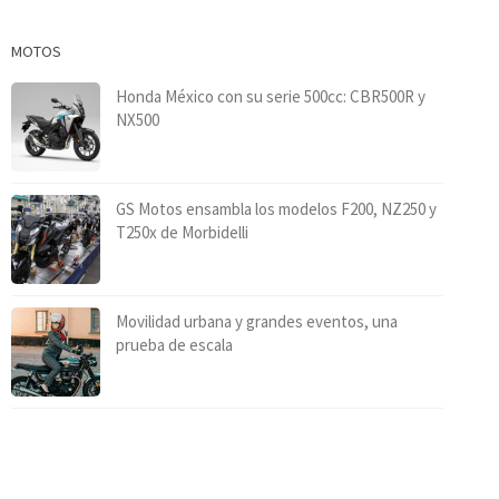
MOTOS
Honda México con su serie 500cc: CBR500R y
NX500
GS Motos ensambla los modelos F200, NZ250 y
T250x de Morbidelli
Movilidad urbana y grandes eventos, una
prueba de escala