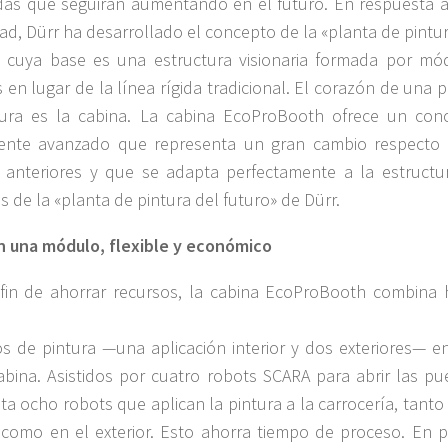
s que seguirán aumentando en el futuro. En respuesta a
ad, Dürr ha desarrollado el concepto de la «planta de pintu
, cuya base es una estructura visionaria formada por mó
es en lugar de la línea rígida tradicional. El corazón de una 
tura es la cabina. La cabina EcoProBooth ofrece un con
nte avanzado que representa un gran cambio respecto 
 anteriores y que se adapta perfectamente a la estructu
 de la «planta de pintura del futuro» de Dürr.
 una módulo, flexible y económico
fin de ahorrar recursos, la cabina EcoProBooth combina 
s de pintura —una aplicación interior y dos exteriores— e
abina. Asistidos por cuatro robots SCARA para abrir las pue
ta ocho robots que aplican la pintura a la carrocería, tanto
r como en el exterior. Esto ahorra tiempo de proceso. En p