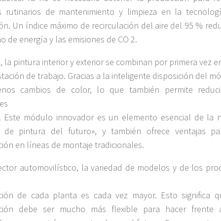
s rutinarios de mantenimiento y limpieza en la tecnolog
ión. Un índice máximo de recirculación del aire del 95 % red
 de energía y las emisiones de CO 2.
 la pintura interior y exterior se combinan por primera vez e
stación de trabajo. Gracias a la inteligente disposición del m
nos cambios de color, lo que también permite reduci
es
. Este módulo innovador es un elemento esencial de la 
a de pintura del futuro», y también ofrece ventajas pa
ión en líneas de montaje tradicionales.
ector automovilístico, la variedad de modelos y de los pro
ión de cada planta es cada vez mayor. Esto significa q
ción debe ser mucho más flexible para hacer frente 