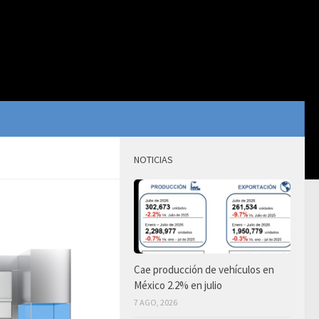
NOTICIAS
Cae producción de vehículos en
México 2.2% en julio
7 AGO, 2026