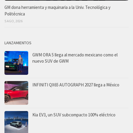
GM dona herramienta y maquinaria a la Univ. Tecnológica y
Politécnica
5 AGO, 2026
LANZAMIENTOS
GWM ORA 5 llega al mercado mexicano como el
nuevo SUV de GWM
INFINITI QX65 AUTOGRAPH 2027 llega a México
Kia EV3, un SUV subcompacto 100% eléctrico