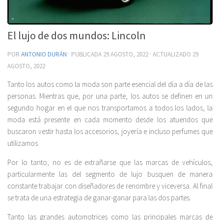
El lujo de dos mundos: Lincoln
POR
ANTONIO DURÁN
· PUBLICADA
29 AGOSTO, 2022
· ACTUALIZADO
29
AGOSTO, 2022
Tanto los autos como la moda son parte esencial del día a día de las
personas. Mientras que, por una parte, los autos se definen en un
segundo hogar en el que nos transportamos a todos los lados, la
moda está presente en cada momento desde los atuendos que
buscaron vestir hasta los accesorios, joyería e incluso perfumes que
utilizamos.
Por lo tanto, no es de extrañarse que las marcas de vehículos,
particularmente las del segmento de lujo busquen de manera
constante trabajar con diseñadores de renombre y viceversa. Al final
se trata de una estrategia de ganar-ganar para las dos partes.
Tanto las grandes automotrices como las principales marcas de