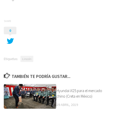
SHARE
0
Etiquetas:
Lincoln
TAMBIÉN TE PODRÍA GUSTAR...
Hyundai iX25 para el mercado
chino (Creta en México)
29 ABRIL, 2019