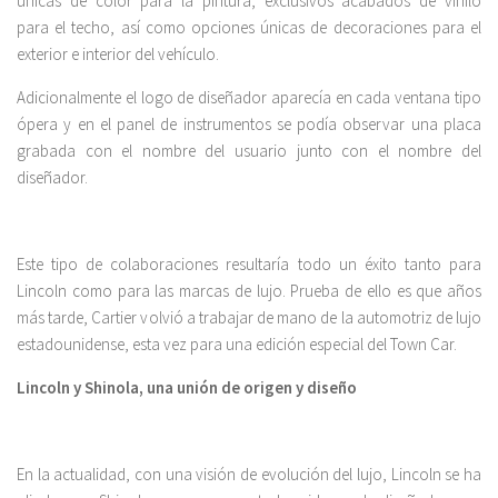
únicas de color para la pintura, exclusivos acabados de vinilo
para el techo, así como opciones únicas de decoraciones para el
exterior e interior del vehículo.
Adicionalmente el logo de diseñador aparecía en cada ventana tipo
ópera y en el panel de instrumentos se podía observar una placa
grabada con el nombre del usuario junto con el nombre del
diseñador.
Este tipo de colaboraciones resultaría todo un éxito tanto para
Lincoln como para las marcas de lujo. Prueba de ello es que años
más tarde, Cartier volvió a trabajar de mano de la automotriz de lujo
estadounidense, esta vez para una edición especial del Town Car.
Lincoln y Shinola, una unión de origen y diseño
En la actualidad, con una visión de evolución del lujo, Lincoln se ha