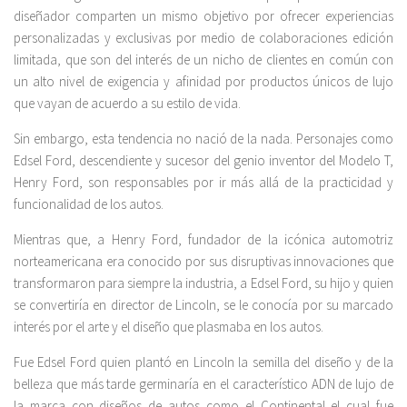
diseñador comparten un mismo objetivo por ofrecer experiencias
personalizadas y exclusivas por medio de colaboraciones edición
limitada, que son del interés de un nicho de clientes en común con
un alto nivel de exigencia y afinidad por productos únicos de lujo
que vayan de acuerdo a su estilo de vida.
Sin embargo, esta tendencia no nació de la nada. Personajes como
Edsel Ford, descendiente y sucesor del genio inventor del Modelo T,
Henry Ford, son responsables por ir más allá de la practicidad y
funcionalidad de los autos.
Mientras que, a Henry Ford, fundador de la icónica automotriz
norteamericana era conocido por sus disruptivas innovaciones que
transformaron para siempre la industria, a Edsel Ford, su hijo y quien
se convertiría en director de Lincoln, se le conocía por su marcado
interés por el arte y el diseño que plasmaba en los autos.
Fue Edsel Ford quien plantó en Lincoln la semilla del diseño y de la
belleza que más tarde germinaría en el característico ADN de lujo de
la marca con diseños de autos como el Continental el cual fue