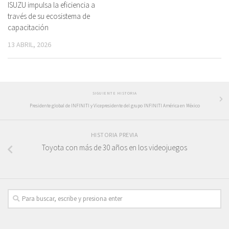
ISUZU impulsa la eficiencia a
través de su ecosistema de
capacitación
13 ABRIL, 2026
SIGUIENTE HISTORIA
Presidente global de INFINITI y Vicepresidente del grupo INFINITI América en México
HISTORIA PREVIA
Toyota con más de 30 años en los videojuegos