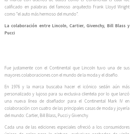
calificado en palabras del famoso arquitecto Frank Lloyd Wright
como “el auto más hermoso del mundo”.
La colaboración entre Lincoln, Cartier, Givenchy, Bill Blass y
Pucci
Fue justamente con el Continental que Lincoln tuvo una de sus
mayores colaboraciones con el mundo de la moda y el diseño.
En 1976 y la marca buscaba hacer el icónico sedán aún más
personalizado y lujoso para su exclusiva clientela por lo que lanzó
una nueva línea de diseñador para el Continental Mark IV en
colaboración con cuatro de las principales casas de moda y joyería
del mundo: Cartier, Bill Blass, Pucci y Givenchy.
Cada una de las ediciones especiales ofreció a los consumidores