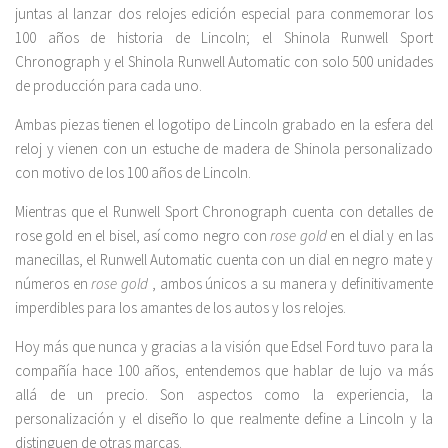
juntas al lanzar dos relojes edición especial para conmemorar los
100 años de historia de Lincoln; el Shinola Runwell Sport
Chronograph y el Shinola Runwell Automatic con solo 500 unidades
de producción para cada uno.
Ambas piezas tienen el logotipo de Lincoln grabado en la esfera del
reloj y vienen con un estuche de madera de Shinola personalizado
con motivo de los 100 años de Lincoln.
Mientras que el Runwell Sport Chronograph cuenta con detalles de
rose gold en el bisel, así como negro con
rose gold
en el dial y en las
manecillas, el Runwell Automatic cuenta con un dial en negro mate y
números en
rose gold
, ambos únicos a su manera y definitivamente
imperdibles para los amantes de los autos y los relojes.
Hoy más que nunca y gracias a la visión que Edsel Ford tuvo para la
compañía hace 100 años, entendemos que hablar de lujo va más
allá de un precio. Son aspectos como la experiencia, la
personalización y el diseño lo que realmente define a Lincoln y la
distinguen de otras marcas.