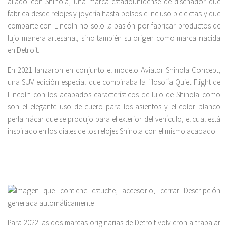
aliado con Shinola, una marca estadounidense de diseñador que
fabrica desde relojes y joyería hasta bolsos e incluso bicicletas y que
comparte con Lincoln no solo la pasión por fabricar productos de
lujo manera artesanal, sino también su origen como marca nacida
en Detroit.
En 2021 lanzaron en conjunto el modelo Aviator Shinola Concept,
una SUV edición especial que combinaba la filosofía Quiet Flight de
Lincoln con los acabados característicos de lujo de Shinola como
son el elegante uso de cuero para los asientos y el color blanco
perla nácar que se produjo para el exterior del vehículo, el cual está
inspirado en los diales de los relojes Shinola con el mismo acabado.
Para 2022 las dos marcas originarias de Detroit volvieron a trabajar