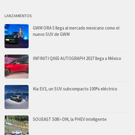
LANZAMIENTOS
GWM ORA 5 llega al mercado mexicano como el
nuevo SUV de GWM
INFINITI QX65 AUTOGRAPH 2027 llega a México
Kia EV3, un SUV subcompacto 100% eléctrico
SOUEAST S08 i-DM, la PHEV inteligente