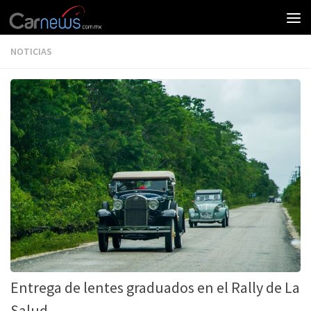
NOTICIAS
Entrega de lentes graduados en el Rally de La
Salud