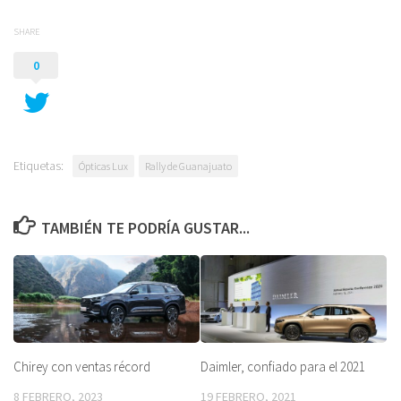
SHARE
0
Etiquetas:
Ópticas Lux
Rally de Guanajuato
TAMBIÉN TE PODRÍA GUSTAR...
Chirey con ventas récord
Daimler, confiado para el 2021
8 FEBRERO, 2023
19 FEBRERO, 2021