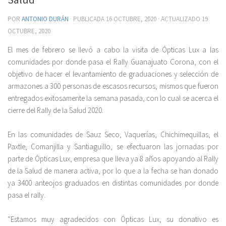
POR
ANTONIO DURÁN
· PUBLICADA
16 OCTUBRE, 2020
· ACTUALIZADO
19
OCTUBRE, 2020
El mes de febrero se llevó a cabo la visita de Ópticas Lux a las
comunidades por donde pasa el Rally Guanajuato Corona, con el
objetivo de hacer el levantamiento de graduaciones y selección de
armazones a 300 personas de escasos recursos, mismos que fueron
entregados exitosamente la semana pasada, con lo cual se acerca el
cierre del Rally de la Salud 2020.
En las comunidades de Sauz Seco, Vaquerías, Chichimequillas, el
Paxtle, Comanjilla y Santiaguillo, se efectuaron las jornadas por
parte de Ópticas Lux, empresa que lleva ya 8 años apoyando al Rally
de la Salud de manera activa, por lo que a la fecha se han donado
ya 3400 anteojos graduados en distintas comunidades por donde
pasa el rally.
“Estamos muy agradecidos con Ópticas Lux, su donativo es