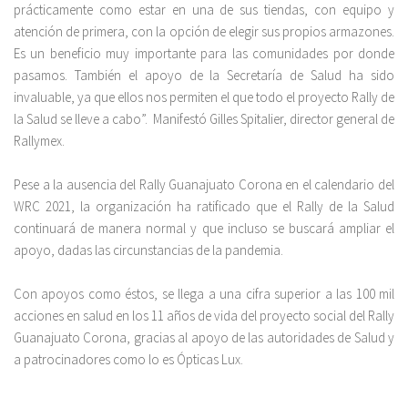
prácticamente como estar en una de sus tiendas, con equipo y
atención de primera, con la opción de elegir sus propios armazones.
Es un beneficio muy importante para las comunidades por donde
pasamos. También el apoyo de la Secretaría de Salud ha sido
invaluable, ya que ellos nos permiten el que todo el proyecto Rally de
la Salud se lleve a cabo”. Manifestó Gilles Spitalier, director general de
Rallymex.
Pese a la ausencia del Rally Guanajuato Corona en el calendario del
WRC 2021, la organización ha ratificado que el Rally de la Salud
continuará de manera normal y que incluso se buscará ampliar el
apoyo, dadas las circunstancias de la pandemia.
Con apoyos como éstos, se llega a una cifra superior a las 100 mil
acciones en salud en los 11 años de vida del proyecto social del Rally
Guanajuato Corona, gracias al apoyo de las autoridades de Salud y
a patrocinadores como lo es Ópticas Lux.