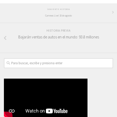
SIGUIENTE HISTORIA
Carnews Live! 10 de agosto
HISTORIA PREVIA
Bajarán ventas de autos en el mundo: 93.8 millones