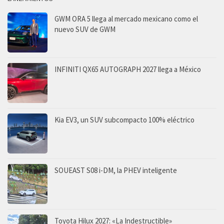
GWM ORA 5 llega al mercado mexicano como el
nuevo SUV de GWM
INFINITI QX65 AUTOGRAPH 2027 llega a México
Kia EV3, un SUV subcompacto 100% eléctrico
SOUEAST S08 i-DM, la PHEV inteligente
Toyota Hilux 2027: «La Indestructible»