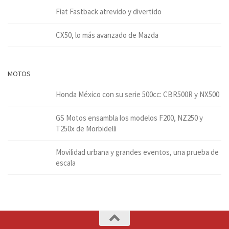
Fiat Fastback atrevido y divertido
CX50, lo más avanzado de Mazda
MOTOS
Honda México con su serie 500cc: CBR500R y NX500
GS Motos ensambla los modelos F200, NZ250 y
T250x de Morbidelli
Movilidad urbana y grandes eventos, una prueba de
escala