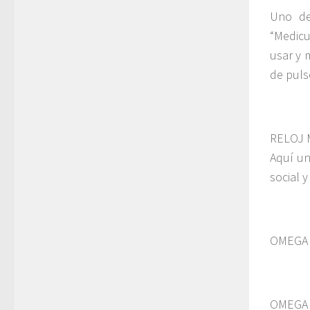
Uno de
“Medicu
usar y 
de puls
RELOJ 
Aquí un
social 
OMEGA 
OMEGA 