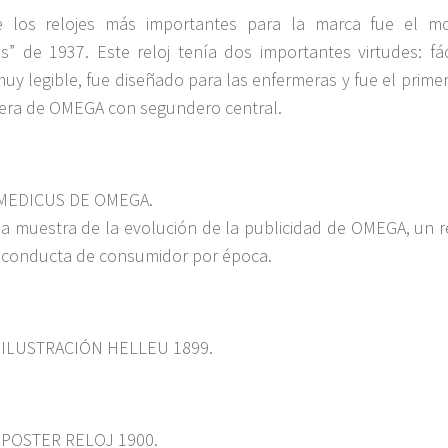
 los relojes más importantes para la marca fue el m
s” de 1937. Este reloj tenía dos importantes virtudes: fác
muy legible, fue diseñado para las enfermeras y fue el primer
era de OMEGA con segundero central.
MEDICUS DE OMEGA.
a muestra de la evolución de la publicidad de OMEGA, un re
y conducta de consumidor por época.
ILUSTRACIÓN HELLEU 1899.
POSTER RELOJ 1900.