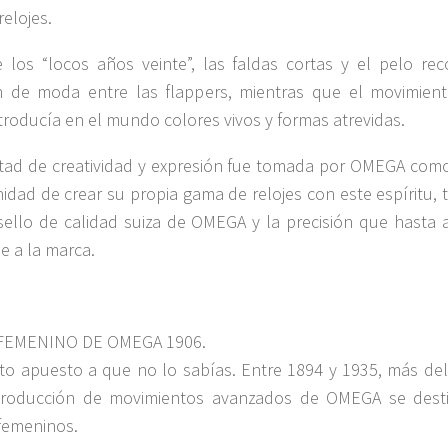
relojes.
 los “locos años veinte”, las faldas cortas y el pelo rec
 de moda entre las flappers, mientras que el movimient
troducía en el mundo colores vivos y formas atrevidas.
rtad de creatividad y expresión fue tomada por OMEGA com
idad de crear su propia gama de relojes con este espíritu, 
sello de calidad suiza de OMEGA y la precisión que hasta 
ue a la marca.
FEMENINO DE OMEGA 1906.
to apuesto a que no lo sabías. Entre 1894 y 1935, más de
producción de movimientos avanzados de OMEGA se dest
 femeninos.