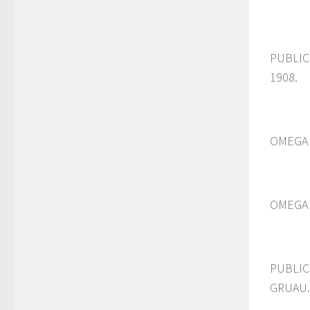
PUBLI
1908.
OMEGA 
OMEGA 
PUBLI
GRUAU.