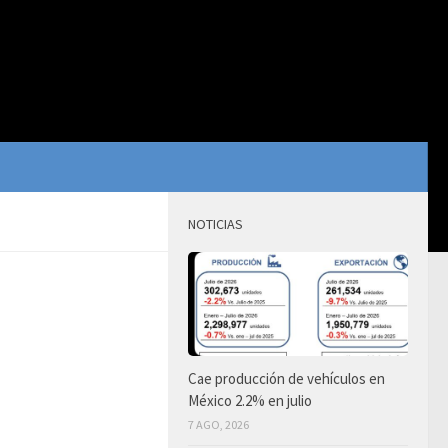
NOTICIAS
Cae producción de vehículos en
México 2.2% en julio
7 AGO, 2026