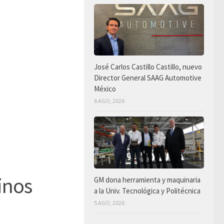
José Carlos Castillo Castillo, nuevo
Director General SAAG Automotive
México
6 AGO, 2026
inos
GM dona herramienta y maquinaria
a la Univ. Tecnológica y Politécnica
5 AGO, 2026