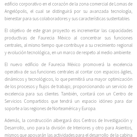
edificio corporativo en el corazón de la zona comercial de Lomas de
Angelópolis, el cual se distinguirá por su avanzada tecnología,
bienestar para sus colaboradores y sus características sustentables.
El objetivo de este gran proyecto es incrementar las capacidades
productivas de Faurecia México al concentrar sus funciones
centrales, al mismo tiempo que contribuye a su crecimiento regional
y evolución tecnológica, en un marco de respeto al medio ambiente.
El nuevo edificio de Faurecia México promoverá la excelencia
operativa de sus funciones centrales al contar con espacios ágiles,
dinámicos y tecnológicos, lo que permitirá una mayor optimización
de los procesos y flujos de trabajo; proporcionando un servicio de
excelencia para sus clientes. También, contará con un Centro de
Servicios Compartidos que tendrá un espacio idóneo para dar
soporte a las regiones de Norteamérica y Europa.
Además, la construcción albergará dos Centros de Investigación y
Desarrollo, uno para la división de Interiores y otro para Asientos,
mismos que apoyarán las actividades para el desarrollo de la cabina