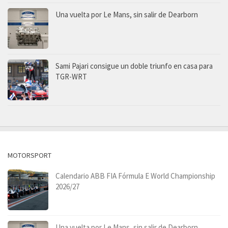
Una vuelta por Le Mans, sin salir de Dearborn
Sami Pajari consigue un doble triunfo en casa para
TGR-WRT
MOTORSPORT
Calendario ABB FIA Fórmula E World Championship
2026/27
Una vuelta por Le Mans, sin salir de Dearborn