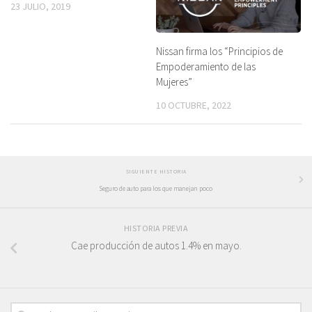
23 JULIO, 2019
Nissan firma los “Principios de
Empoderamiento de las
Mujeres”
10 OCTUBRE, 2022
SIGUIENTE HISTORIA
Seguro de auto para los que manejan poco
HISTORIA PREVIA
Cae producción de autos 1.4% en mayo.