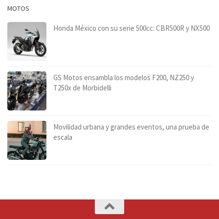
MOTOS
Honda México con su serie 500cc: CBR500R y NX500
GS Motos ensambla los modelos F200, NZ250 y
T250x de Morbidelli
Movilidad urbana y grandes eventos, una prueba de
escala