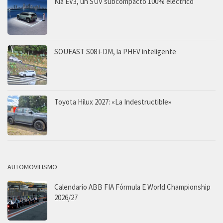
Kia EV3, un SUV subcompacto 100% eléctrico
SOUEAST S08 i-DM, la PHEV inteligente
Toyota Hilux 2027: «La Indestructible»
AUTOMOVILISMO
Calendario ABB FIA Fórmula E World Championship
2026/27