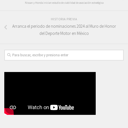
Nissan y Honda inician estudio de viabilidad de asociación estratégica
HISTORIA PREVIA
Arranca el periodo de nominaciones 2024 al Muro de Honor
del Deporte Motor en México