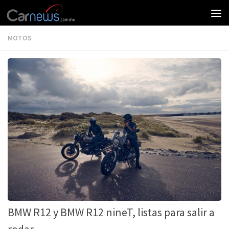
MOTOS
BMW R12 y BMW R12 nineT, listas para salir a
rodar