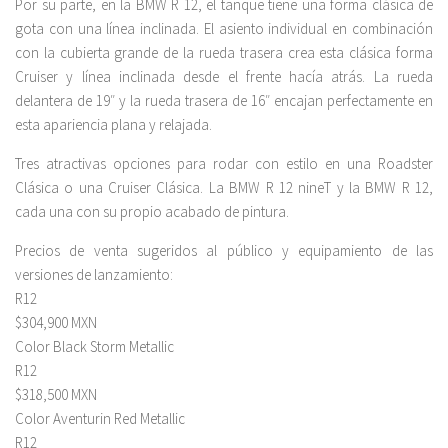
Por su parte, en la BMW R 12, el tanque tiene una forma clásica de
gota con una línea inclinada. El asiento individual en combinación
con la cubierta grande de la rueda trasera crea esta clásica forma
Cruiser y línea inclinada desde el frente hacía atrás. La rueda
delantera de 19″ y la rueda trasera de 16″ encajan perfectamente en
esta apariencia plana y relajada.
Tres atractivas opciones para rodar con estilo en una Roadster
Clásica o una Cruiser Clásica. La BMW R 12 nineT y la BMW R 12,
cada una con su propio acabado de pintura.
Precios de venta sugeridos al público y equipamiento de las
versiones de lanzamiento:
R12
$304,900 MXN
Color Black Storm Metallic
R12
$318,500 MXN
Color Aventurin Red Metallic
R12