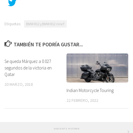
Etiquetas:
BMW R12 y BMW R12 nineT
TAMBIÉN TE PODRÍA GUSTAR...
Se queda Márquez a 0.027
segundos de la victoria en
Qatar
20 MARZO, 2018
Indian Motorcycle Touring
22 FEBRERO, 2022
SIGUIENTE HISTORIA