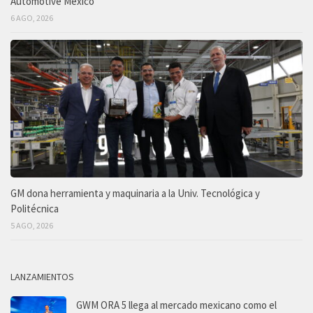
Automotive México
6 AGO, 2026
GM dona herramienta y maquinaria a la Univ. Tecnológica y
Politécnica
5 AGO, 2026
LANZAMIENTOS
GWM ORA 5 llega al mercado mexicano como el