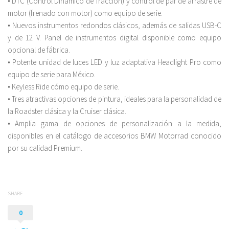
• DTC (Control Dinámico de Tracción) y control de par de arrastre de
motor (frenado con motor) como equipo de serie.
• Nuevos instrumentos redondos clásicos, además de salidas USB-C
y de 12 V. Panel de instrumentos digital disponible como equipo
opcional de fábrica.
• Potente unidad de luces LED y luz adaptativa Headlight Pro como
equipo de serie para México.
• Keyless Ride cómo equipo de serie.
• Tres atractivas opciones de pintura, ideales para la personalidad de
la Roadster clásica y la Cruiser clásica.
• Amplia gama de opciones de personalización a la medida,
disponibles en el catálogo de accesorios BMW Motorrad conocido
por su calidad Premium.
SHARE
0