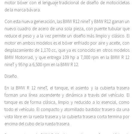
motor bóxer con el lenguaje tradicional de diseño de motocicletas
de la marca bávara.
Con esta nueva generación, las BMW R12 nineT y BMW R12 ganan un
nuevo cuadro de acero de una sola pieza, con puente tubular que
reduce el peso y a la vez permite un diseño más limpio y clásico. El
motor en ambos modelos es el bóxer enfriado por aire y aceite, con
desplazamiento de 1,170 cc, que ya es conocido en otros modelos
BMW Motorrad, y que entrega 109 hp a 7,000 rpm en la BMW R 12
nineT y 95 hp a 6,500 rpm en la BMW R 12.
Diseño.
En la BMW R 12 nineT, el tanque, el asiento y la cubierta trasera
forman una línea ascendente y dinámica a través del vehículo. El
tanque es de forma clásica, limpio y reducido a lo esencial, como
todo el vehículo. El compacto y atornillado bastidor trasero da una
vista libre en la rueda trasera y la cubierta trasera corta termina por
encima del cubo de la rueda trasera.