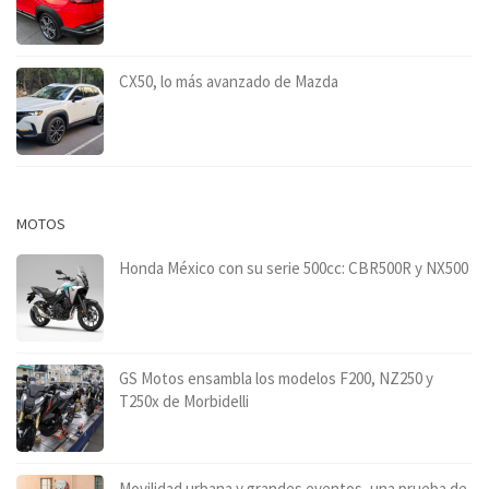
CX50, lo más avanzado de Mazda
MOTOS
Honda México con su serie 500cc: CBR500R y NX500
GS Motos ensambla los modelos F200, NZ250 y
T250x de Morbidelli
Movilidad urbana y grandes eventos, una prueba de