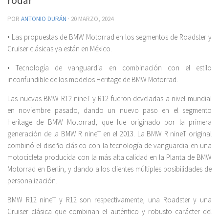
POR
ANTONIO DURÁN
·
20 MARZO, 2024
• Las propuestas de BMW Motorrad en los segmentos de Roadster y
Cruiser clásicas ya están en México.
• Tecnología de vanguardia en combinación con el estilo
inconfundible de los modelos Heritage de BMW Motorrad.
Las nuevas BMW R12 nineT y R12 fueron develadas a nivel mundial
en noviembre pasado, dando un nuevo paso en el segmento
Heritage de BMW Motorrad, que fue originado por la primera
generación de la BMW R nineT en el 2013. La BMW R nineT original
combinó el diseño clásico con la tecnología de vanguardia en una
motocicleta producida con la más alta calidad en la Planta de BMW
Motorrad en Berlín, y dando a los clientes múltiples posibilidades de
personalización.
BMW R12 nineT y R12 son respectivamente, una Roadster y una
Cruiser clásica que combinan el auténtico y robusto carácter del