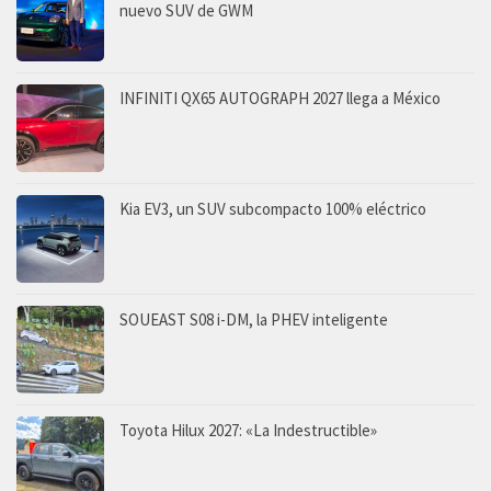
nuevo SUV de GWM
INFINITI QX65 AUTOGRAPH 2027 llega a México
Kia EV3, un SUV subcompacto 100% eléctrico
SOUEAST S08 i-DM, la PHEV inteligente
Toyota Hilux 2027: «La Indestructible»