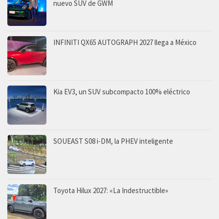
nuevo SUV de GWM
INFINITI QX65 AUTOGRAPH 2027 llega a México
Kia EV3, un SUV subcompacto 100% eléctrico
SOUEAST S08 i-DM, la PHEV inteligente
Toyota Hilux 2027: «La Indestructible»