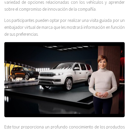
variedad de opciones relacionadas con los vehículos y aprender
sobre el compromiso de innovación de la compañía.
Los participantes pueden optar por realizar una visita guiada por un
embajador virtual de marca que les mostrará información en función
de sus preferencias.
Este tour proporciona un profundo conocimiento de los productos