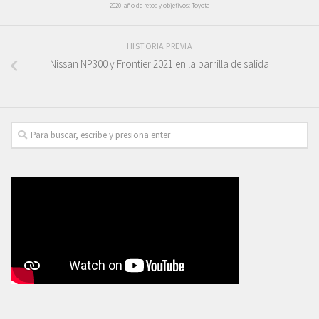
2020, año de retos y objetivos: Toyota
HISTORIA PREVIA
Nissan NP300 y Frontier 2021 en la parrilla de salida