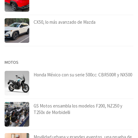
CX50, lo más avanzado de Mazda
MOTOS
Honda México con su serie 500cc: CBR500R y NX500
GS Motos ensambla los modelos F200, NZ250 y
T250x de Morbidelli
Movilidad urbana y grandes eventos, una prueba de