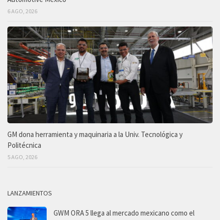
6 AGO, 2026
GM dona herramienta y maquinaria a la Univ. Tecnológica y
Politécnica
5 AGO, 2026
LANZAMIENTOS
GWM ORA 5 llega al mercado mexicano como el