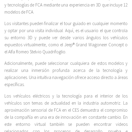
y tecnologías de FCA mediante una experiencia en 3D que incluye 12
modelos de FCA.
Los visitantes pueden finalizar el tour guiado en cualquier momento
y optar por una visita individual. Aquí, es el usuario el que controla
su entorno 3D y puede ver desde varios ángulos los vehículos
expuestos virtualmente, como el Jeep® Grand Wagoneer Concept o
el Alfa Romeo Stelvio Quadrifoglio.
Adicionalmente, puede seleccionar cualquiera de estos modelos y
realizar una inmersión profunda acerca de la tecnología y
aplicaciones. Una intuitiva navegación ofrece acceso directo a áreas
específicas.
Los vehículos eléctricos y la tecnología para el interior de los
vehículos son temas de actualidad en la industria automotriz. La
aproximación sensorial de FCA en el CES demuestra el compromiso
de la compañía en una era de innovación en constante cambio. En
este entorno virtual también se pueden encontrar videos
relacionados con los procesos de desarrollo, prueba e