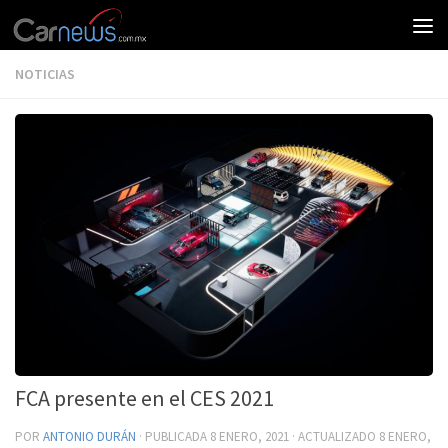
NOTICIAS
FCA presente en el CES 2021
POR
ANTONIO DURÁN
· PUBLICADA
8 ENERO, 2021
· ACTUALIZADO
8 ENERO,