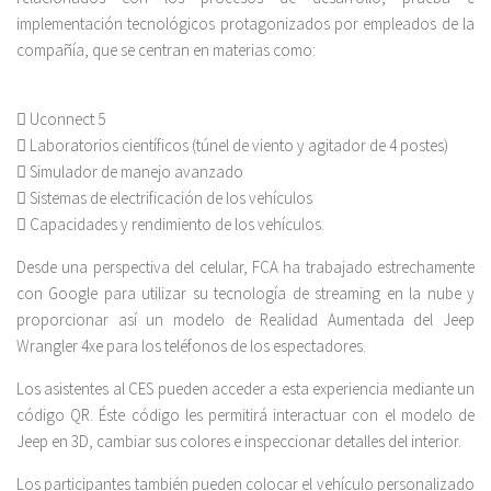
implementación tecnológicos protagonizados por empleados de la
compañía, que se centran en materias como:
 Uconnect 5
 Laboratorios científicos (túnel de viento y agitador de 4 postes)
 Simulador de manejo avanzado
 Sistemas de electrificación de los vehículos
 Capacidades y rendimiento de los vehículos.
Desde una perspectiva del celular, FCA ha trabajado estrechamente
con Google para utilizar su tecnología de streaming en la nube y
proporcionar así un modelo de Realidad Aumentada del Jeep
Wrangler 4xe para los teléfonos de los espectadores.
Los asistentes al CES pueden acceder a esta experiencia mediante un
código QR. Éste código les permitirá interactuar con el modelo de
Jeep en 3D, cambiar sus colores e inspeccionar detalles del interior.
Los participantes también pueden colocar el vehículo personalizado