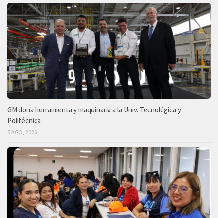
GM dona herramienta y maquinaria a la Univ. Tecnológica y
Politécnica
5 AGO, 2026