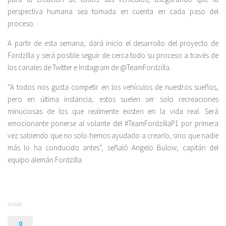
perspectiva humana sea tomada en cuenta en cada paso del
proceso.
A partir de esta semana, dará inicio el desarrollo del proyecto de
Fordzilla y será posible seguir de cerca todo su proceso a través de
los canales de Twitter e Instagram de @TeamFordzilla.
“A todos nos gusta competir en los vehículos de nuestros sueños,
pero en última instancia, estos suelen ser solo recreaciones
minuciosas de los que realmente existen en la vida real. Será
emocionante ponerse al volante del #TeamFordzillaP1 por primera
vez sabiendo que no solo hemos ayudado a crearlo, sino que nadie
más lo ha conducido antes”, señaló Angelo Bülow, capitán del
equipo alemán Fordzilla.
SHARE
0