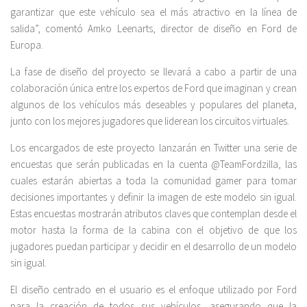
garantizar que este vehículo sea el más atractivo en la línea de
salida”, comentó Amko Leenarts, director de diseño en Ford de
Europa.
La fase de diseño del proyecto se llevará a cabo a partir de una
colaboración única entre los expertos de Ford que imaginan y crean
algunos de los vehículos más deseables y populares del planeta,
junto con los mejores jugadores que liderean los circuitos virtuales.
Los encargados de este proyecto lanzarán en Twitter una serie de
encuestas que serán publicadas en la cuenta @TeamFordzilla, las
cuales estarán abiertas a toda la comunidad gamer para tomar
decisiones importantes y definir la imagen de este modelo sin igual.
Estas encuestas mostrarán atributos claves que contemplan desde el
motor hasta la forma de la cabina con el objetivo de que los
jugadores puedan participar y decidir en el desarrollo de un modelo
sin igual.
El diseño centrado en el usuario es el enfoque utilizado por Ford
para la creación de todos sus vehículos, asegurando que la