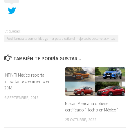
Etiquetas:
Ford llama a la comunidad gamer para diseñar el mejor auto de carreras virtual
TAMBIÉN TE PODRÍA GUSTAR...
INFINITI México reporta
importante crecimiento en
2018
6 SEPTIEMBRE, 2018
Nissan Mexicana obtiene
certificado “Hecho en México”
25 OCTUBRE, 2022