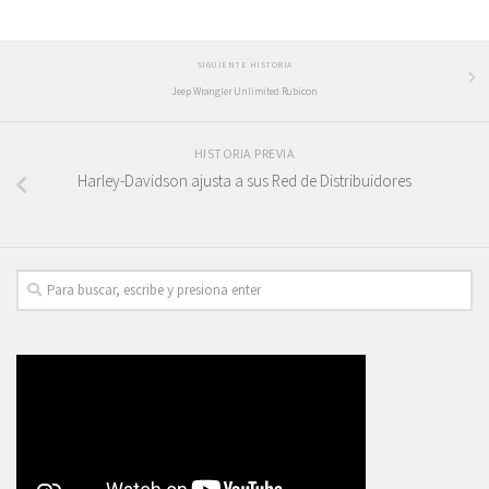
SIGUIENTE HISTORIA
Jeep Wrangler Unlimited Rubicon
HISTORIA PREVIA
Harley-Davidson ajusta a sus Red de Distribuidores