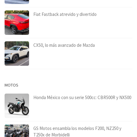
Fiat Fastback atrevido y divertido
CX50, lo más avanzado de Mazda
MOTOS
Honda México con su serie 500cc: CBR500R y NX500
GS Motos ensambla los modelos F200, NZ250 y
T250x de Morbidelli