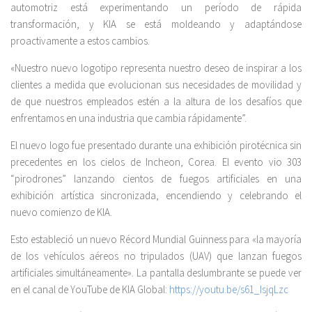
automotriz está experimentando un período de rápida
transformación, y KIA se está moldeando y adaptándose
proactivamente a estos cambios.
«Nuestro nuevo logotipo representa nuestro deseo de inspirar a los
clientes a medida que evolucionan sus necesidades de movilidad y
de que nuestros empleados estén a la altura de los desafíos que
enfrentamos en una industria que cambia rápidamente”.
El nuevo logo fue presentado durante una exhibición pirotécnica sin
precedentes en los cielos de Incheon, Corea. El evento vio 303
“pirodrones” lanzando cientos de fuegos artificiales en una
exhibición artística sincronizada, encendiendo y celebrando el
nuevo comienzo de KIA.
Esto estableció un nuevo Récord Mundial Guinness para «la mayoría
de los vehículos aéreos no tripulados (UAV) que lanzan fuegos
artificiales simultáneamente». La pantalla deslumbrante se puede ver
en el canal de YouTube de KIA Global:
https://youtu.be/s61_IsjqLzc