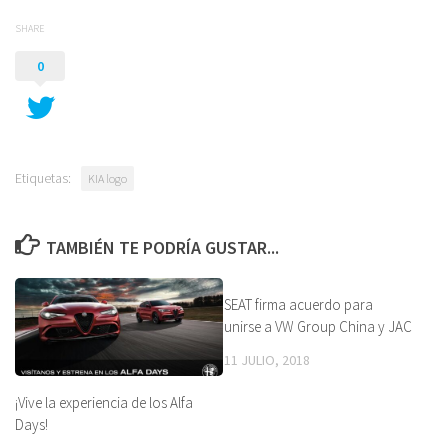
SHARE
0
Etiquetas:
KIA logo
TAMBIÉN TE PODRÍA GUSTAR...
SEAT firma acuerdo para
unirse a VW Group China y JAC
11 JULIO, 2018
¡Vive la experiencia de los Alfa
Days!