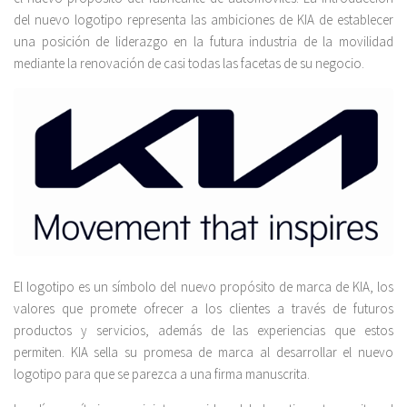
del nuevo logotipo representa las ambiciones de KIA de establecer
una posición de liderazgo en la futura industria de la movilidad
mediante la renovación de casi todas las facetas de su negocio.
El logotipo es un símbolo del nuevo propósito de marca de KIA, los
valores que promete ofrecer a los clientes a través de futuros
productos y servicios, además de las experiencias que estos
permiten. KIA sella su promesa de marca al desarrollar el nuevo
logotipo para que se parezca a una firma manuscrita.