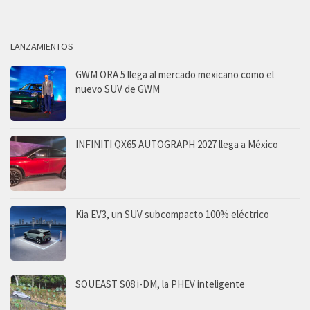
LANZAMIENTOS
GWM ORA 5 llega al mercado mexicano como el
nuevo SUV de GWM
INFINITI QX65 AUTOGRAPH 2027 llega a México
Kia EV3, un SUV subcompacto 100% eléctrico
SOUEAST S08 i-DM, la PHEV inteligente