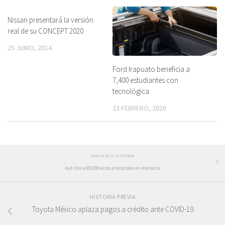
Nissan presentará la versión
real de su CONCEPT 2020
25 JUNIO, 2014
Ford Irapuato beneficia a
7,400 estudiantes con
tecnológica
23 FEBRERO, 2026
SIGUIENTE HISTORIA
Audi dona 600,000 euros a hospitales en Alemania
HISTORIA PREVIA
Toyota México aplaza pagos a crédito ante COVID-19