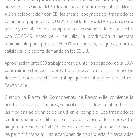
nuevo en la semana del 20 de abril para producir el ventilador Model
A-E en colaboración con GE Healthcare, apoyados por trabajadores
voluntarios pagados de la UAW. El ventilador Model A-E es un diseño
básico y rentable que se adapta a las necesidades de los pacientes
con COVID-19. Antes del 4 de julio, la producción aumentará
rápidamente para producir 50,000 ventiladores, lo que ayudará a
satisfacer la creciente demanda en los EE. UU.
Aproximadamente 500 trabajadores voluntarios pagados de la UAW
construirán estos ventiladores. Durante este tiempo, la producción
de ventiladores será el único trabajo que se realizará en la planta de
Rawsonville.
Cuando la Planta de Componentes de Rawsonville comience la
producción de ventiladores, se notificará a la fuerza laboral sobre
las medidas adicionales de salud en el complejo. Los trabajadores
tendrán que auto certificarse en línea diariamente de no presentar
ningún síntoma de COVID-19, en caso de tener algún indicio, no se
les permitirá trabajar. Las estaciones de trabajo estarán separadas