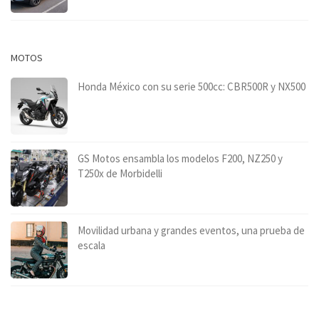
MOTOS
Honda México con su serie 500cc: CBR500R y NX500
GS Motos ensambla los modelos F200, NZ250 y
T250x de Morbidelli
Movilidad urbana y grandes eventos, una prueba de
escala