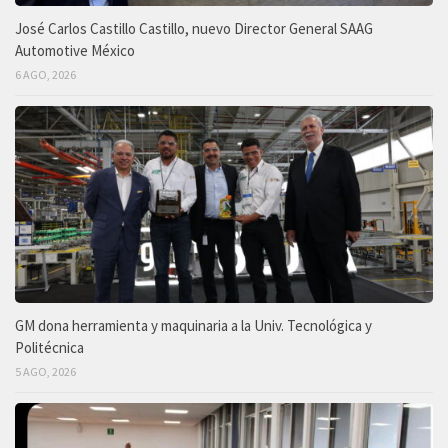
José Carlos Castillo Castillo, nuevo Director General SAAG
Automotive México
6 AGO, 2026
GM dona herramienta y maquinaria a la Univ. Tecnológica y
Politécnica
5 AGO, 2026