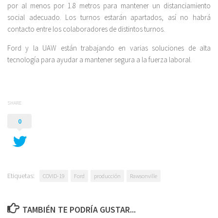
por al menos por 1.8 metros para mantener un distanciamiento
social adecuado. Los turnos estarán apartados, así no habrá
contacto entre los colaboradores de distintos turnos.
Ford y la UAW están trabajando en varias soluciones de alta
tecnología para ayudar a mantener segura a la fuerza laboral.
SHARE
0
Etiquetas:
COVID-19
Ford
producción
Rawsonville
TAMBIÉN TE PODRÍA GUSTAR...