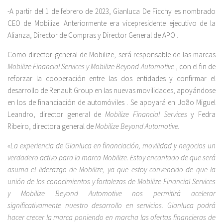
-A partir del 1 de febrero de 2023, Gianluca De Ficchy es nombrado
CEO de Mobilize. Anteriormente era vicepresidente ejecutivo de la
Alianza, Director de Compras y Director General de APO .
Como director general de Mobilize, será responsable de las marcas
Mobilize Financial Services y Mobilize Beyond Automotive
, con el fin de
reforzar la cooperación entre las dos entidades y confirmar el
desarrollo de Renault Group en las nuevas movilidades, apoyándose
en los de financiación de automóviles . Se apoyará en João Miguel
Leandro, director general de
Mobilize Financial Services
y Fedra
Ribeiro, directora general de
Mobilize Beyond Automotive.
«La experiencia de Gianluca en financiación, movilidad y negocios un
verdadero activo para la marca Mobilize. Estoy encantado de que será
asuma el liderazgo de Mobilize, ya que estoy convencido de que la
unión de los conocimientos y fortalezas de Mobilize Financial Services
y Mobilize Beyond Automotive nos permitirá acelerar
significativamente nuestro desarrollo en servicios. Gianluca podrá
hacer crecer la marca poniendo en marcha las ofertas financieras de