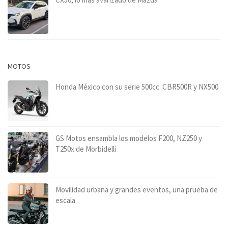
MOTOS
Honda México con su serie 500cc: CBR500R y NX500
GS Motos ensambla los modelos F200, NZ250 y
T250x de Morbidelli
Movilidad urbana y grandes eventos, una prueba de
escala