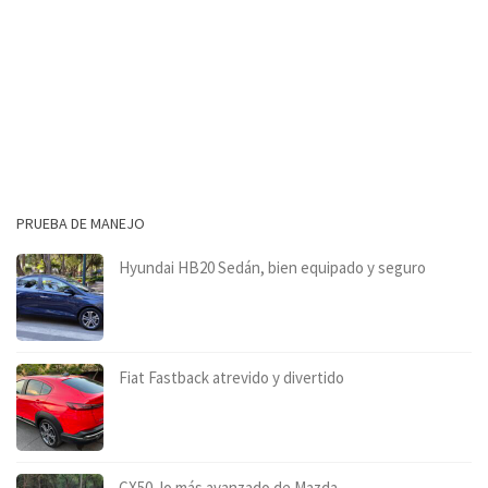
PRUEBA DE MANEJO
Hyundai HB20 Sedán, bien equipado y seguro
Fiat Fastback atrevido y divertido
CX50, lo más avanzado de Mazda