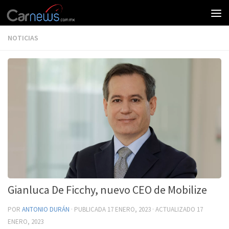
NOTICIAS
Gianluca De Ficchy, nuevo CEO de Mobilize
POR
ANTONIO DURÁN
· PUBLICADA
17 ENERO, 2023
· ACTUALIZADO
17
ENERO, 2023