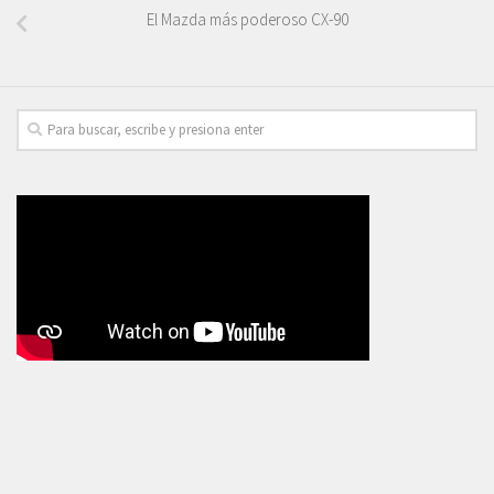
El Mazda más poderoso CX-90