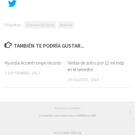
Etiquetas:
Gianluca De Ficchy
Mobilize
TAMBIÉN TE PODRÍA GUSTAR...
Hyundai Accent rompe récords
Ventas de autos por 12 mil mdp
en el semestre
7 SEPTIEMBRE, 2017
29 AGOSTO, 2018
SIGUIENTE HISTORIA
Innovación y estilo definirán a HARMAN en 2023
HISTORIA PREVIA