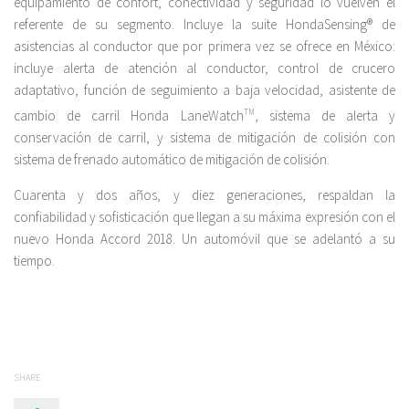
equipamiento de confort, conectividad y seguridad lo vuelven el
referente de su segmento. Incluye la suite HondaSensing® de
asistencias al conductor que por primera vez se ofrece en México:
incluye alerta de atención al conductor, control de crucero
adaptativo, función de seguimiento a baja velocidad, asistente de
cambio de carril Honda LaneWatch
TM
, sistema de alerta y
conservación de carril, y sistema de mitigación de colisión con
sistema de frenado automático de mitigación de colisión.
Cuarenta y dos años, y diez generaciones, respaldan la
confiabilidad y sofisticación que llegan a su máxima expresión con el
nuevo Honda Accord 2018. Un automóvil que se adelantó a su
tiempo.
SHARE