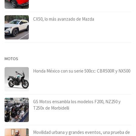
CX50, lo más avanzado de Mazda
MOTOS
Honda México con su serie 500cc: CBR500R y NX500
GS Motos ensambla los modelos F200, NZ250 y
T250x de Morbidelli
Movilidad urbana y grandes eventos, una prueba de