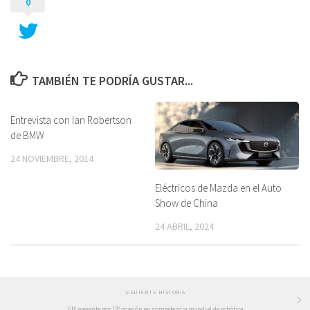
0
TAMBIÉN TE PODRÍA GUSTAR...
Entrevista con Ian Robertson
de BMW
24 NOVIEMBRE, 2014
Eléctricos de Mazda en el Auto
Show de China
24 ABRIL, 2024
SIGUIENTE HISTORIA
GM presente por 12° ocasión en competencia mundial de robótica