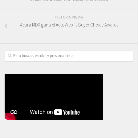
HISTORIA PREVIA
Acura MDX gana el AutoWeb´s Buyer Choice Awards