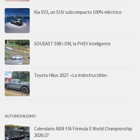
Kia EV3, un SUV subcompacto 100% eléctrico
SOUEAST S08 i-DM, la PHEV inteligente
Toyota Hilux 2027: «La Indestructible»
AUTOMOVILISMO
Calendario ABB FIA Fórmula E World Championship
2026/27