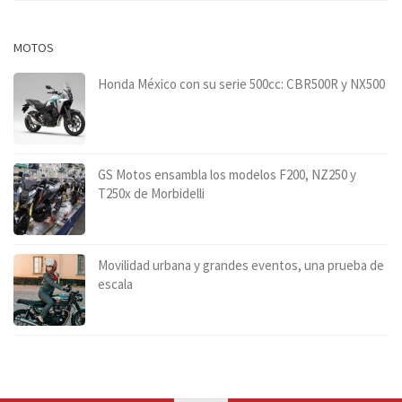
MOTOS
Honda México con su serie 500cc: CBR500R y NX500
GS Motos ensambla los modelos F200, NZ250 y
T250x de Morbidelli
Movilidad urbana y grandes eventos, una prueba de
escala