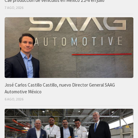
Cae producción de vehículos en México 2.2% en julio
7 AGO, 2026
José Carlos Castillo Castillo, nuevo Director General SAAG
Automotive México
6 AGO, 2026