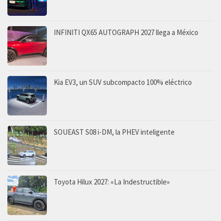
INFINITI QX65 AUTOGRAPH 2027 llega a México
Kia EV3, un SUV subcompacto 100% eléctrico
SOUEAST S08 i-DM, la PHEV inteligente
Toyota Hilux 2027: «La Indestructible»