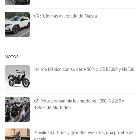
CX50, lo más avanzado de Mazda
MOTOS
Honda México con su serie 500cc: CBR500R y NX500
GS Motos ensambla los modelos F200, NZ250 y
T250x de Morbidelli
Movilidad urbana y grandes eventos, una prueba de
escala