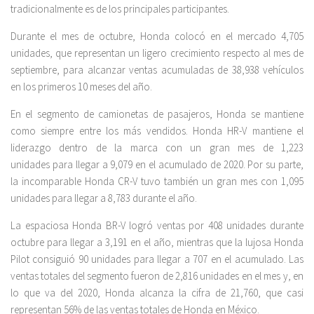
tradicionalmente es de los principales participantes.
Durante el mes de octubre, Honda colocó en el mercado 4,705
unidades, que representan un ligero crecimiento respecto al mes de
septiembre, para alcanzar ventas acumuladas de 38,938 vehículos
en los primeros 10 meses del año.
En el segmento de camionetas de pasajeros, Honda se mantiene
como siempre entre los más vendidos. Honda HR-V mantiene el
liderazgo dentro de la marca con un gran mes de 1,223
unidades para llegar a 9,079 en el acumulado de 2020. Por su parte,
la incomparable Honda CR-V tuvo también un gran mes con 1,095
unidades para llegar a 8,783 durante el año.
La espaciosa Honda BR-V logró ventas por 408 unidades durante
octubre para llegar a 3,191 en el año, mientras que la lujosa Honda
Pilot consiguió 90 unidades para llegar a 707 en el acumulado. Las
ventas totales del segmento fueron de 2,816 unidades en el mes y, en
lo que va del 2020, Honda alcanza la cifra de 21,760, que casi
representan 56% de las ventas totales de Honda en México.