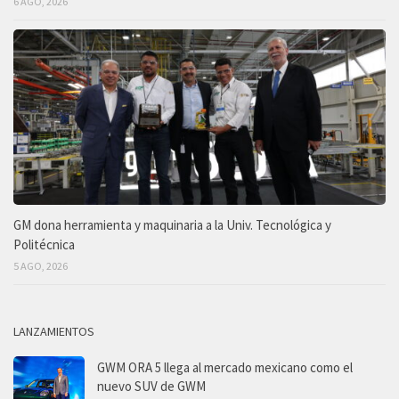
6 AGO, 2026
GM dona herramienta y maquinaria a la Univ. Tecnológica y
Politécnica
5 AGO, 2026
LANZAMIENTOS
GWM ORA 5 llega al mercado mexicano como el
nuevo SUV de GWM