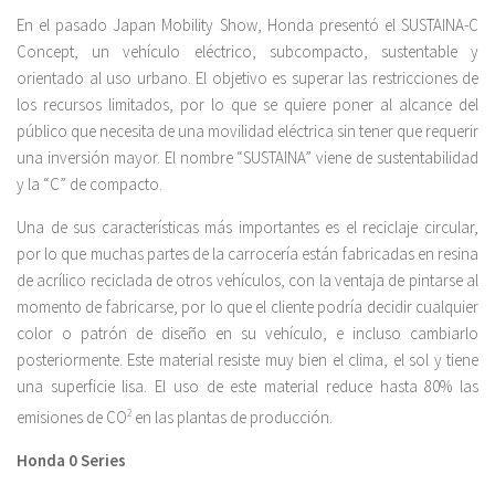
En el pasado Japan Mobility Show, Honda presentó el SUSTAINA-C
Concept, un vehículo eléctrico, subcompacto, sustentable y
orientado al uso urbano. El objetivo es superar las restricciones de
los recursos limitados, por lo que se quiere poner al alcance del
público que necesita de una movilidad eléctrica sin tener que requerir
una inversión mayor. El nombre “SUSTAINA” viene de sustentabilidad
y la “C” de compacto.
Una de sus características más importantes es el reciclaje circular,
por lo que muchas partes de la carrocería están fabricadas en resina
de acrílico reciclada de otros vehículos, con la ventaja de pintarse al
momento de fabricarse, por lo que el cliente podría decidir cualquier
color o patrón de diseño en su vehículo, e incluso cambiarlo
posteriormente. Este material resiste muy bien el clima, el sol y tiene
una superficie lisa. El uso de este material reduce hasta 80% las
emisiones de CO
2
en las plantas de producción.
Honda 0 Series