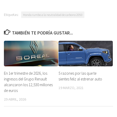
Etiquetas:
Honda rumbo a la neutralidad de carbono 2050
TAMBIÉN TE PODRÍA GUSTAR...
En 1er trimestre de 2026, los
5 razones por las que te
ingresos del Grupo Renault
sientes feliz al estrenar auto
alcanzaron los 12,530 millones
19 MARZO, 2021
de euros
29 ABRIL, 2026