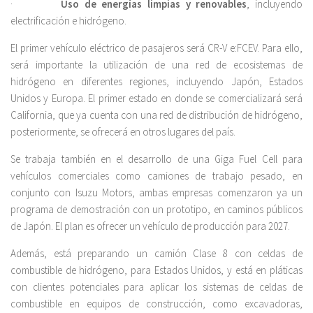
·
Uso de energías limpias y renovables
, incluyendo
electrificación e hidrógeno.
El primer vehículo eléctrico de pasajeros será CR-V e:FCEV. Para ello,
será importante la utilización de una red de ecosistemas de
hidrógeno en diferentes regiones, incluyendo Japón, Estados
Unidos y Europa. El primer estado en donde se comercializará será
California, que ya cuenta con una red de distribución de hidrógeno,
posteriormente, se ofrecerá en otros lugares del país.
Se trabaja también en el desarrollo de una Giga Fuel Cell para
vehículos comerciales como camiones de trabajo pesado, en
conjunto con Isuzu Motors, ambas empresas comenzaron ya un
programa de demostración con un prototipo, en caminos públicos
de Japón. El plan es ofrecer un vehículo de producción para 2027.
Además, está preparando un camión Clase 8 con celdas de
combustible de hidrógeno, para Estados Unidos, y está en pláticas
con clientes potenciales para aplicar los sistemas de celdas de
combustible en equipos de construcción, como excavadoras,