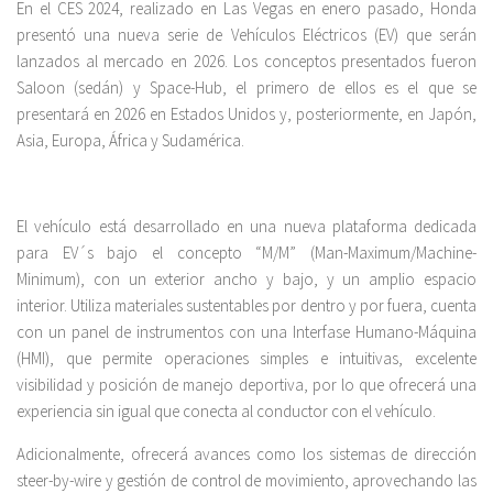
En el CES 2024, realizado en Las Vegas en enero pasado, Honda
presentó una nueva serie de Vehículos Eléctricos (EV) que serán
lanzados al mercado en 2026. Los conceptos presentados fueron
Saloon (sedán) y Space-Hub, el primero de ellos es el que se
presentará en 2026 en Estados Unidos y, posteriormente, en Japón,
Asia, Europa, África y Sudamérica.
El vehículo está desarrollado en una nueva plataforma dedicada
para EV´s bajo el concepto “M/M” (Man-Maximum/Machine-
Minimum), con un exterior ancho y bajo, y un amplio espacio
interior. Utiliza materiales sustentables por dentro y por fuera, cuenta
con un panel de instrumentos con una Interfase Humano-Máquina
(HMI), que permite operaciones simples e intuitivas, excelente
visibilidad y posición de manejo deportiva, por lo que ofrecerá una
experiencia sin igual que conecta al conductor con el vehículo.
Adicionalmente, ofrecerá avances como los sistemas de dirección
steer-by-wire y gestión de control de movimiento, aprovechando las