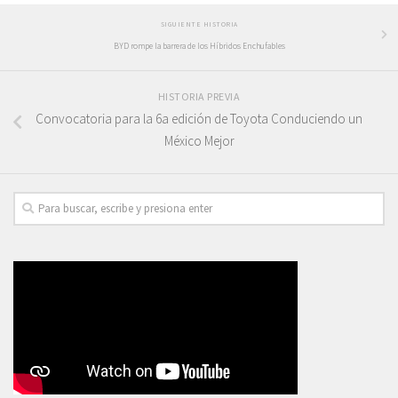
SIGUIENTE HISTORIA
BYD rompe la barrera de los Híbridos Enchufables
HISTORIA PREVIA
Convocatoria para la 6a edición de Toyota Conduciendo un
México Mejor