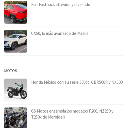
Fiat Fastback atrevido y divertido
CX50, lo más avanzado de Mazda
MOTOS
Honda México con su serie 500cc: CBR500R y NX500
GS Motos ensambla los modelos F200, NZ250 y
T250x de Morbidelli