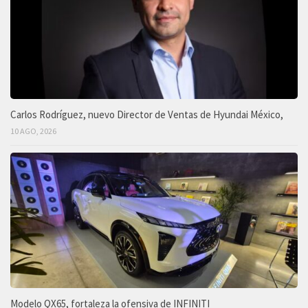
Carlos Rodríguez, nuevo Director de Ventas de Hyundai México,
10 AGO, 2026
Modelo QX65, fortaleza la ofensiva de INFINITI