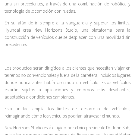
una sin precedentes, a través de una combinación de robótica y
tecnología de locomoción con ruedas.
En su afán de ir siempre a la vanguardia y superar los límites,
Hyundai crea New Horizons Studio, una plataforma para la
construcción de vehículos que se desplacen con una movilidad sin
precedentes.
Los productos serán dirigidos a los clientes que necesitan viajar en
terrenos no convencionales y fuera de la carretera, incluidos lugares
donde nunca antes había circulado un vehículo. Estos vehículos
estarán sujetos a aplicaciones y entornos más desafiantes,
adaptables a condiciones cambiantes.
Esta unidad amplía los límites del desarrollo de vehículos,
reimaginando cómo los vehículos podrían atravesar el mundo.
New Horizons Studio está dirigido por el vicepresidente Dr. John Suh,
quien ha ocupado varios puestos de liderazgo en Hyundai Motor