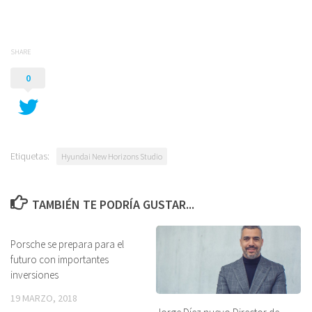
SHARE
0
Etiquetas:
Hyundai New Horizons Studio
TAMBIÉN TE PODRÍA GUSTAR...
Porsche se prepara para el
futuro con importantes
inversiones
19 MARZO, 2018