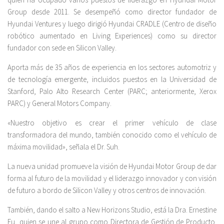
Group desde 2011. Se desempeñó como director fundador de
Hyundai Ventures y luego dirigió Hyundai CRADLE (Centro de diseño
robótico aumentado en Living Experiences) como su director
fundador con sede en Silicon Valley.
Aporta más de 35 años de experiencia en los sectores automotriz y
de tecnología emergente, incluidos puestos en la Universidad de
Stanford, Palo Alto Research Center (PARC; anteriormente, Xerox
PARC) y General Motors Company.
«Nuestro objetivo es crear el primer vehículo de clase
transformadora del mundo, también conocido como el vehículo de
máxima movilidad», señala el Dr. Suh.
La nueva unidad promueve la visión de Hyundai Motor Group de dar
forma al futuro de la movilidad y el liderazgo innovador y con visión
de futuro a bordo de Silicon Valley y otros centros de innovación.
También, dando el salto a New Horizons Studio, está la Dra. Ernestine
Fu, quien se une al grupo como Directora de Gestión de Producto.