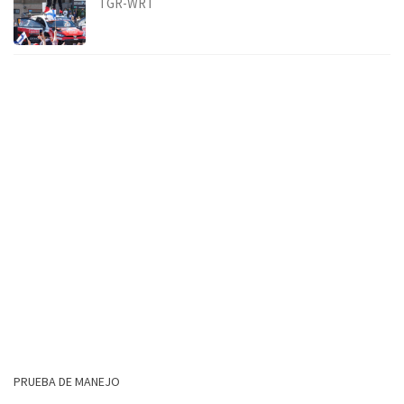
TGR-WRT
PRUEBA DE MANEJO