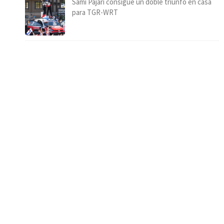
Sami Pajari consigue un doble triunfo en casa
para TGR-WRT