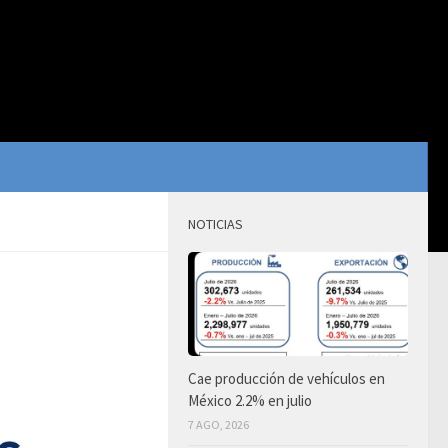
NOTICIAS
Cae producción de vehículos en
México 2.2% en julio
7 AGO, 2026