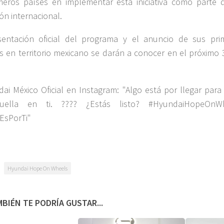
meros países en implementar esta iniciativa como parte 
ón internacional.
sentación oficial del programa y el anuncio de sus pri
s en territorio mexicano se darán a conocer en el próximo 
Hyundai Hope On Wheels
BIÉN TE PODRÍA GUSTAR...