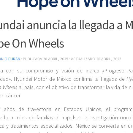
ndai anuncia la llegada a 
pe On Wheels
ONIO DURÁN
· PUBLICADA
28 ABRIL, 2025
· ACTUALIZADO
28 ABRIL, 2025
ea con su compromiso y visión de marca «Progreso Pa
dad», Hyundai Motor de México confirma la llegada de
Hy
 Wheels
al país, con el objetivo de transformar la vida de n
on cáncer
 años de trayectoria en Estados Unidos, el progra
iado a miles de familias al impulsar la investigación oncol
ica y tratamientos especializados. México se convierte en u