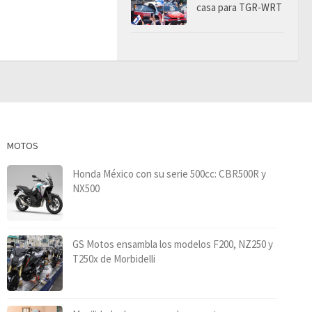
casa para TGR-WRT
MOTOS
Honda México con su serie 500cc: CBR500R y
NX500
GS Motos ensambla los modelos F200, NZ250 y
T250x de Morbidelli