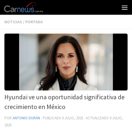
NOTICIAS
/
PORTADA
Hyundai ve una oportunidad significativa de
crecimiento en México
POR
ANTONIO DURÁN
· PUBLICADA
9 JULIO, 2025
· ACTUALIZADO
9 JULIO,
2025