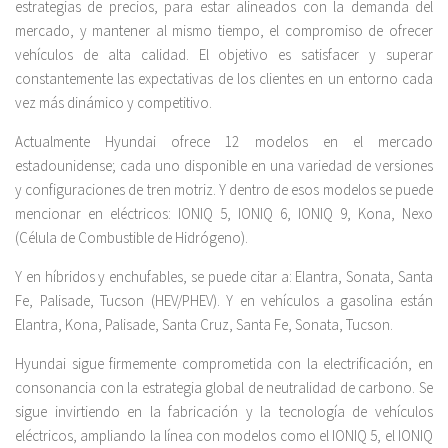
estrategias de precios, para estar alineados con la demanda del
mercado, y mantener al mismo tiempo, el compromiso de ofrecer
vehículos de alta calidad. El objetivo es satisfacer y superar
constantemente las expectativas de los clientes en un entorno cada
vez más dinámico y competitivo.
Actualmente Hyundai ofrece 12 modelos en el mercado
estadounidense; cada uno disponible en una variedad de versiones
y configuraciones de tren motriz. Y dentro de esos modelos se puede
mencionar en eléctricos: IONIQ 5, IONIQ 6, IONIQ 9, Kona, Nexo
(Célula de Combustible de Hidrógeno).
Y en híbridos y enchufables, se puede citar a: Elantra, Sonata, Santa
Fe, Palisade, Tucson (HEV/PHEV). Y en vehículos a gasolina están
Elantra, Kona, Palisade, Santa Cruz, Santa Fe, Sonata, Tucson.
Hyundai sigue firmemente comprometida con la electrificación, en
consonancia con la estrategia global de neutralidad de carbono. Se
sigue invirtiendo en la fabricación y la tecnología de vehículos
eléctricos, ampliando la línea con modelos como el IONIQ 5, el IONIQ