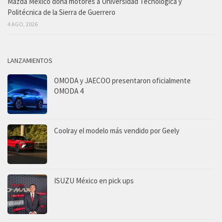
Mazda México dona motores a Universidad Tecnológica y
Politécnica de la Sierra de Guerrero
4 AGO, 2026
LANZAMIENTOS
OMODA y JAECOO presentaron oficialmente
OMODA 4
Coolray el modelo más vendido por Geely
ISUZU México en pick ups