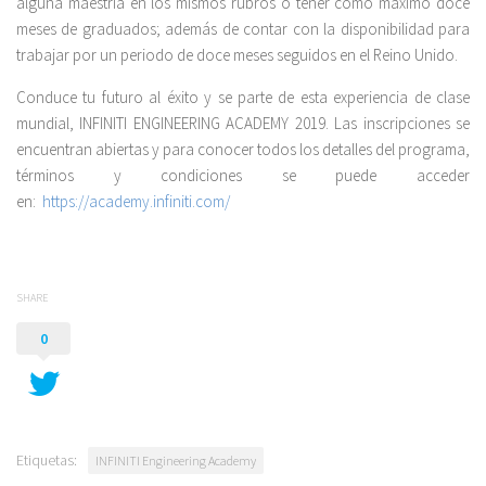
alguna maestría en los mismos rubros o tener como máximo doce
meses de graduados; además de contar con la disponibilidad para
trabajar por un periodo de doce meses seguidos en el Reino Unido.
Conduce tu futuro al éxito y se parte de esta experiencia de clase
mundial, INFINITI ENGINEERING ACADEMY 2019. Las inscripciones se
encuentran abiertas y para conocer todos los detalles del programa,
términos y condiciones se puede acceder
en:
https://academy.infiniti.com/
SHARE
0
Etiquetas:
INFINITI Engineering Academy