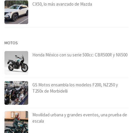
CX50, lo más avanzado de Mazda
MOTOS
Honda México con su serie 500cc: CBR500R y NX500
GS Motos ensambla los modelos F200, NZ250 y
T250x de Morbidelli
Movilidad urbana y grandes eventos, una prueba de
escala