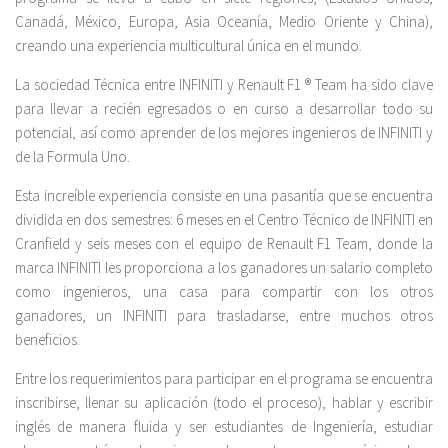
Canadá, México, Europa, Asia Oceanía, Medio Oriente y China),
creando una experiencia multicultural única en el mundo.
La sociedad Técnica entre INFINITI y Renault F1 ® Team ha sido clave
para llevar a recién egresados o en curso a desarrollar todo su
potencial, así como aprender de los mejores ingenieros de INFINITI y
de la Formula Uno.
Esta increíble experiencia consiste en una pasantía que se encuentra
dividida en dos semestres: 6 meses en el Centro Técnico de INFINITI en
Cranfield y seis meses con el equipo de Renault F1 Team, donde la
marca INFINITI les proporciona a los ganadores un salario completo
como ingenieros, una casa para compartir con los otros
ganadores, un INFINITI para trasladarse, entre muchos otros
beneficios.
Entre los requerimientos para participar en el programa se encuentra
inscribirse, llenar su aplicación (todo el proceso), hablar y escribir
inglés de manera fluida y ser estudiantes de Ingeniería, estudiar