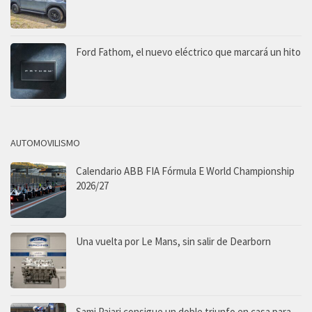
Ford Fathom, el nuevo eléctrico que marcará un hito
AUTOMOVILISMO
Calendario ABB FIA Fórmula E World Championship
2026/27
Una vuelta por Le Mans, sin salir de Dearborn
Sami Pajari consigue un doble triunfo en casa para