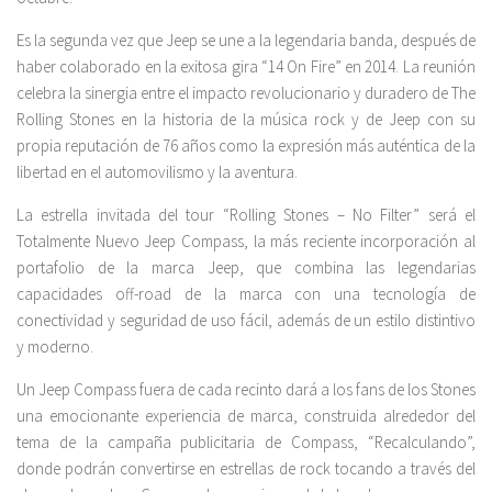
Es la segunda vez que Jeep se une a la legendaria banda, después de
haber colaborado en la exitosa gira “14 On Fire” en 2014. La reunión
celebra la sinergia entre el impacto revolucionario y duradero de The
Rolling Stones en la historia de la música rock y de Jeep con su
propia reputación de 76 años como la expresión más auténtica de la
libertad en el automovilismo y la aventura.
La estrella invitada del tour “Rolling Stones – No Filter” será el
Totalmente Nuevo Jeep Compass, la más reciente incorporación al
portafolio de la marca Jeep, que combina las legendarias
capacidades off-road de la marca con una tecnología de
conectividad y seguridad de uso fácil, además de un estilo distintivo
y moderno.
Un Jeep Compass fuera de cada recinto dará a los fans de los Stones
una emocionante experiencia de marca, construida alrededor del
tema de la campaña publicitaria de Compass, “Recalculando”,
donde podrán convertirse en estrellas de rock tocando a través del