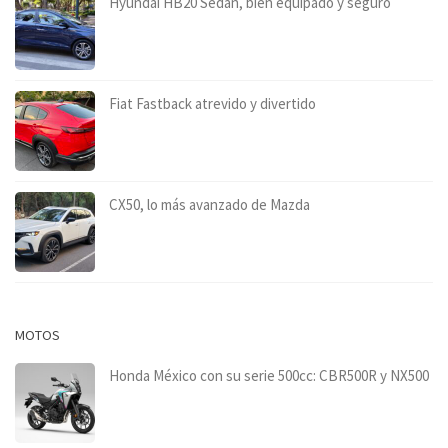
Hyundai HB20 Sedán, bien equipado y seguro
Fiat Fastback atrevido y divertido
CX50, lo más avanzado de Mazda
MOTOS
Honda México con su serie 500cc: CBR500R y NX500