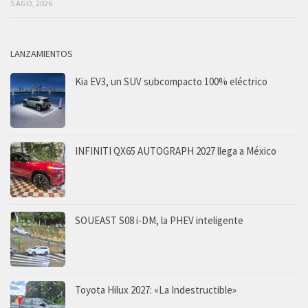
5 AGO, 2026
LANZAMIENTOS
Kia EV3, un SUV subcompacto 100% eléctrico
INFINITI QX65 AUTOGRAPH 2027 llega a México
SOUEAST S08 i-DM, la PHEV inteligente
Toyota Hilux 2027: «La Indestructible»