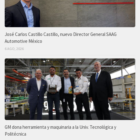
José Carlos Castillo Castillo, nuevo Director General SAAG
Automotive México
6 AGO, 2026
GM dona herramienta y maquinaria a la Univ. Tecnológica y
Politécnica