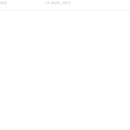
2018
19 JULIO, 2019