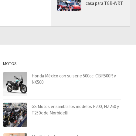
casa para TGR-WRT
MOTOS
Honda México con su serie 500cc: CBR500R y
NX500
GS Motos ensambla los modelos F200, NZ250 y
T250x de Morbidelli