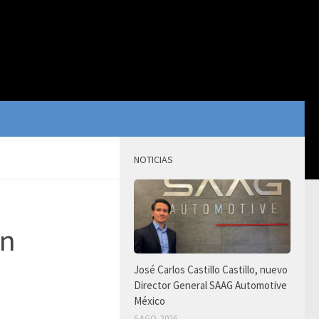
NOTICIAS
on
José Carlos Castillo Castillo, nuevo
Director General SAAG Automotive
México
6 AGO, 2026