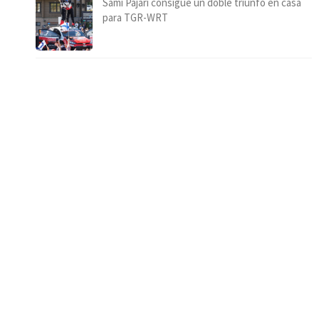
Sami Pajari consigue un doble triunfo en casa
para TGR-WRT