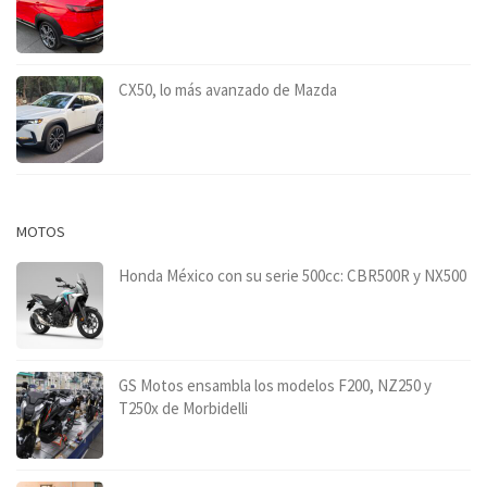
CX50, lo más avanzado de Mazda
MOTOS
Honda México con su serie 500cc: CBR500R y NX500
GS Motos ensambla los modelos F200, NZ250 y
T250x de Morbidelli