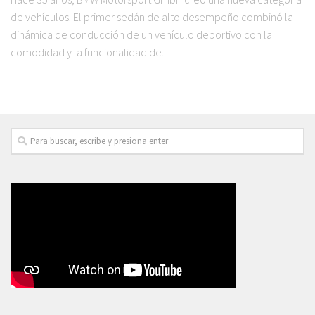
de vehículos. El primer sedán de alto desempeño combinó la
dinámica de conducción de un vehículo deportivo con la
comodidad y la funcionalidad de...