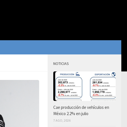
NOTICIAS
Cae producción de vehículos en
México 2.2% en julio
7 AGO, 2026