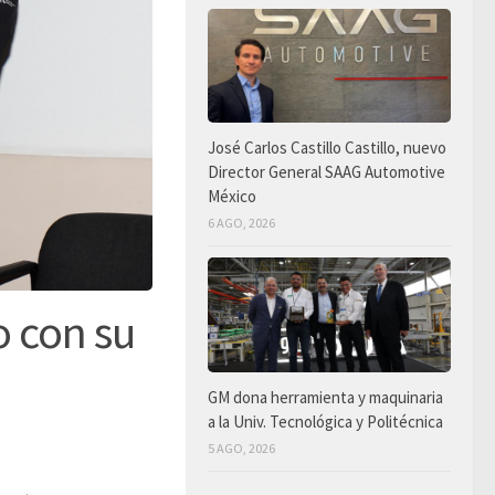
José Carlos Castillo Castillo, nuevo
Director General SAAG Automotive
México
6 AGO, 2026
o con su
GM dona herramienta y maquinaria
a la Univ. Tecnológica y Politécnica
5 AGO, 2026