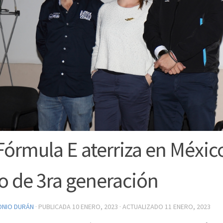
Fórmula E aterriza en Méxic
o de 3ra generación
ONIO DURÁN
· PUBLICADA
10 ENERO, 2023
· ACTUALIZADO
11 ENERO, 2023