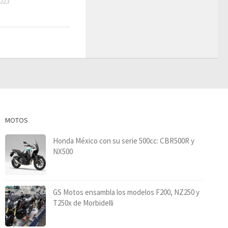
023
MOTOS
Honda México con su serie 500cc: CBR500R y
NX500
GS Motos ensambla los modelos F200, NZ250 y
T250x de Morbidelli