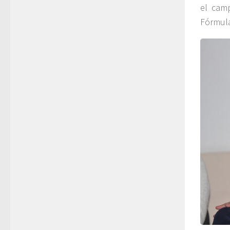
el camp
Fórmula