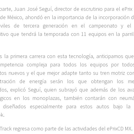
parte, Juan José Seguí, director de escrutinio para el ePrix
de México, ahondó en la importancia de la incorporación d
viles de tercera generación en el campeonato y el 
tivo que tendrá la temporada con 11 equipos en la parril
 la primera carrera con esta tecnología, anticipamos que
mpetencia compleja para todos los equipos por todo
os nuevos y el que mejor adapte tanto su tren motriz co
stración de energía serán los que obtengan los me
dos, explicó Seguí, quien subrayó que además de los av
ógicos en los monoplazas, también contarán con neumá
 diseñados especialmente para estos autos bajo la 
k.
 Track regresa como parte de las actividades del ePrixCD MX.