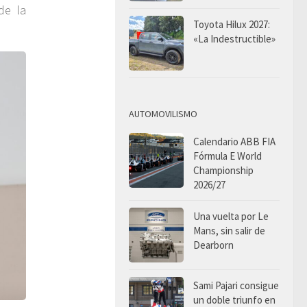
de la
Toyota Hilux 2027:
«La Indestructible»
AUTOMOVILISMO
Calendario ABB FIA
Fórmula E World
Championship
2026/27
Una vuelta por Le
Mans, sin salir de
Dearborn
Sami Pajari consigue
un doble triunfo en