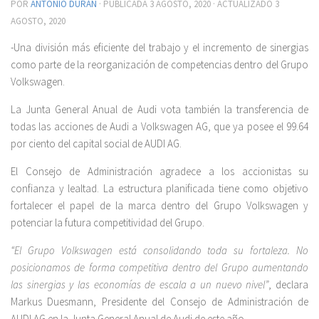
POR
ANTONIO DURÁN
· PUBLICADA
3 AGOSTO, 2020
· ACTUALIZADO
3
AGOSTO, 2020
-Una división más eficiente del trabajo y el incremento de sinergias
como parte de la reorganización de competencias dentro del Grupo
Volkswagen.
La Junta General Anual de Audi vota también la transferencia de
todas las acciones de Audi a Volkswagen AG, que ya posee el 99.64
por ciento del capital social de AUDI AG.
El Consejo de Administración agradece a los accionistas su
confianza y lealtad. La estructura planificada tiene como objetivo
fortalecer el papel de la marca dentro del Grupo Volkswagen y
potenciar la futura competitividad del Grupo.
“El Grupo Volkswagen está consolidando toda su fortaleza. No
posicionamos de forma competitiva dentro del Grupo aumentando
las sinergias y las economías de escala a un nuevo nivel”
, declara
Markus Duesmann, Presidente del Consejo de Administración de
AUDI AG en la Junta General Anual de Audi de este año.