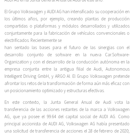
El Grupo Volkswagen y AUDI AG han intensificado su cooperación en
los últimos años, por ejemplo, creando plantas de producción
compartidas o plataformas y módulos desarrollados y utilizados
conjuntamente para la fabricación de vehículos convencionales o
electrificados. Recientemente se
han sentado las bases para el futuro de las sinergias con el
desarrollo conjunto de software en la nueva Car.Software-
Organization y con el desarrollo de la conducción autónoma en la
empresa conjunta entre la antigua filial de Audi, Autonomous
Intelligent Driving GmbH, y ARGO AI. El Grupo Volkswagen pretende
afrontar los retos de la transformación de forma aún más eficaz con
un posicionamiento optimizado y estructuras efectivas.
En este contexto, la Junta General Anual de Audi vota la
transferencia de las acciones restantes de la marca a Volkswagen
AG, que ya posee el 99.64 del capital social de AUDI AG. Como
principal accionista de AUDI AG, Volkswagen AG había presentado
una solicitud de transferencia de acciones el 28 de febrero de 2020;