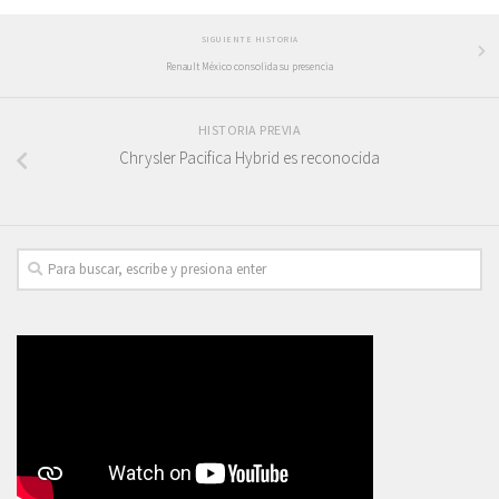
SIGUIENTE HISTORIA
Renault México consolida su presencia
HISTORIA PREVIA
Chrysler Pacifica Hybrid es reconocida