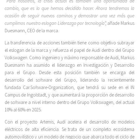
“
Para nosotros, la crisis actual es también una oportunidad de
cambio, que es lo que hemos decidido hacer. Ahora tendremos la
ocasión de seguir nuevos caminos y demostrar una vez más que
cumplimos nuestro eslogan Liderazgo por tecnología”,
añade Markus
Duesmann, CEO de la marca.
La transferencia de acciones también tiene como objetivo subrayar
el eslogan de la marca y refuerza el papel de Audi dentro del Grupo
Volkswagen. Como ingeniero y máximo responsable de Audi, Markus
Duesmann ha asumido el liderazgo en Investigación y Desarrollo
para el Grupo. Desde esta posición también se encarga del
desarrollo del software del Grupo, liderando la recientemente
fundada Car.Software-Organization, que tendrá su sede en el IN
Campus de Ingolstadt, y que aumentará la proporción de desarrollo
de software a nivel interno dentro del Grupo Volkswagen, del actual
10% al 60% en 2025.
Con el proyecto Artemis, Audi acelera el desarrollo de modelos
eléctricos de alta eficiencia. Se trata de un completo ecosistema
automovilístico y un modelo de negocio que abarca todo el ciclo de