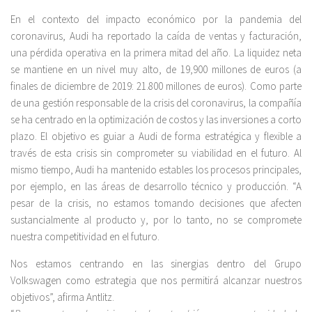
En el contexto del impacto económico por la pandemia del
coronavirus, Audi ha reportado la caída de ventas y facturación,
una pérdida operativa en la primera mitad del año. La liquidez neta
se mantiene en un nivel muy alto, de 19,900 millones de euros (a
finales de diciembre de 2019: 21.800 millones de euros). Como parte
de una gestión responsable de la crisis del coronavirus, la compañía
se ha centrado en la optimización de costos y las inversiones a corto
plazo. El objetivo es guiar a Audi de forma estratégica y flexible a
través de esta crisis sin comprometer su viabilidad en el futuro. Al
mismo tiempo, Audi ha mantenido estables los procesos principales,
por ejemplo, en las áreas de desarrollo técnico y producción. “A
pesar de la crisis, no estamos tomando decisiones que afecten
sustancialmente al producto y, por lo tanto, no se compromete
nuestra competitividad en el futuro.
Nos estamos centrando en las sinergias dentro del Grupo
Volkswagen como estrategia que nos permitirá alcanzar nuestros
objetivos”, afirma Antlitz.