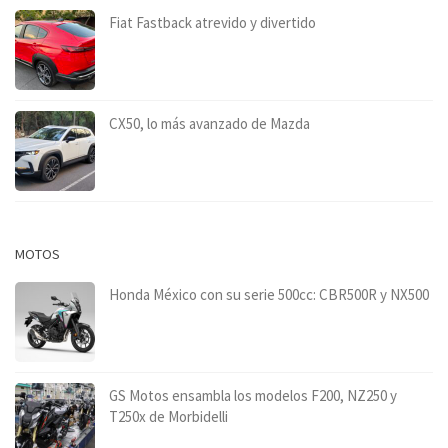
Fiat Fastback atrevido y divertido
CX50, lo más avanzado de Mazda
MOTOS
Honda México con su serie 500cc: CBR500R y NX500
GS Motos ensambla los modelos F200, NZ250 y
T250x de Morbidelli