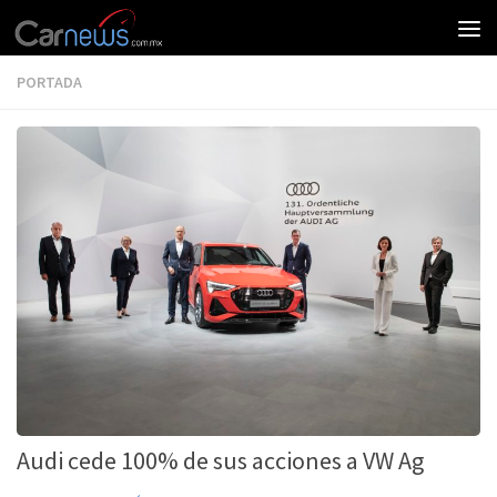
PORTADA
Audi cede 100% de sus acciones a VW Ag