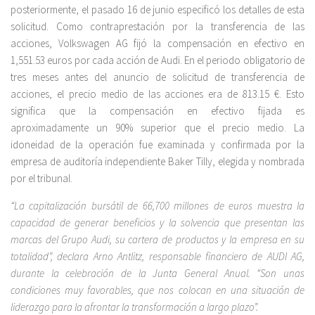
posteriormente, el pasado 16 de junio especificó los detalles de esta
solicitud. Como contraprestación por la transferencia de las
acciones, Volkswagen AG fijó la compensación en efectivo en
1,551.53 euros por cada acción de Audi. En el periodo obligatorio de
tres meses antes del anuncio de solicitud de transferencia de
acciones, el precio medio de las acciones era de 813.15 €. Esto
significa que la compensación en efectivo fijada es
aproximadamente un 90% superior que el precio medio. La
idoneidad de la operación fue examinada y confirmada por la
empresa de auditoría independiente Baker Tilly, elegida y nombrada
por el tribunal.
“La capitalización bursátil de 66,700 millones de euros muestra la
capacidad de generar beneficios y la solvencia que presentan las
marcas del Grupo Audi, su cartera de productos y la empresa en su
totalidad”, declara Arno Antlitz, responsable financiero de AUDI AG,
durante la celebración de la Junta General Anual. “Son unas
condiciones muy favorables, que nos colocan en una situación de
liderazgo para la afrontar la transformación a largo plazo”.