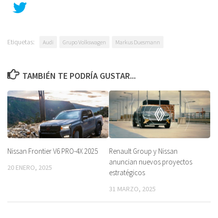
Etiquetas:
Audi
Grupo Volkswagen
Markus Duesmann
TAMBIÉN TE PODRÍA GUSTAR...
Nissan Frontier V6 PRO-4X 2025
Renault Group y Nissan
anuncian nuevos proyectos
20 ENERO, 2025
estratégicos
31 MARZO, 2025