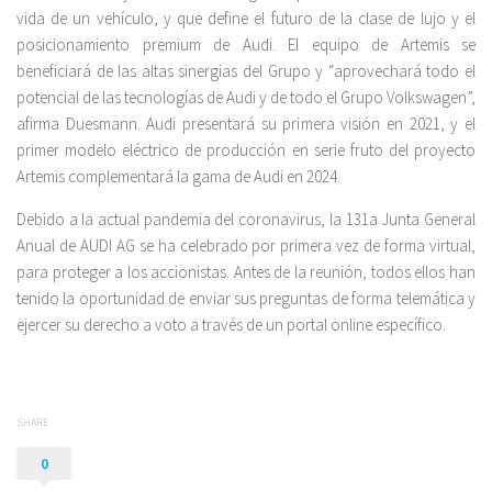
vida de un vehículo, y que define el futuro de la clase de lujo y el
posicionamiento premium de Audi. El equipo de Artemis se
beneficiará de las altas sinergias del Grupo y “aprovechará todo el
potencial de las tecnologías de Audi y de todo el Grupo Volkswagen”,
afirma Duesmann. Audi presentará su primera visión en 2021, y el
primer modelo eléctrico de producción en serie fruto del proyecto
Artemis complementará la gama de Audi en 2024.
Debido a la actual pandemia del coronavirus, la 131a Junta General
Anual de AUDI AG se ha celebrado por primera vez de forma virtual,
para proteger a los accionistas. Antes de la reunión, todos ellos han
tenido la oportunidad de enviar sus preguntas de forma telemática y
ejercer su derecho a voto a través de un portal online específico.
SHARE
0