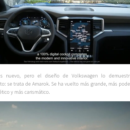
s nuevo, pero el diseño de Volkswagen lo demuest
to: se trata de Amarok. Se ha vuelto más grande, más pode
ético y más carismático.