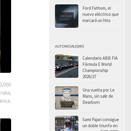
Ford Fathom, el
nuevo eléctrico que
marcará un hito
AUTOMOVILISMO
Calendario ABB FIA
Fórmula E World
Championship
2026/27
0,000
Una vuelta por Le
alia,
Mans, sin salir de
rica.
Dearborn
Sami Pajari consigue
un doble triunfo en