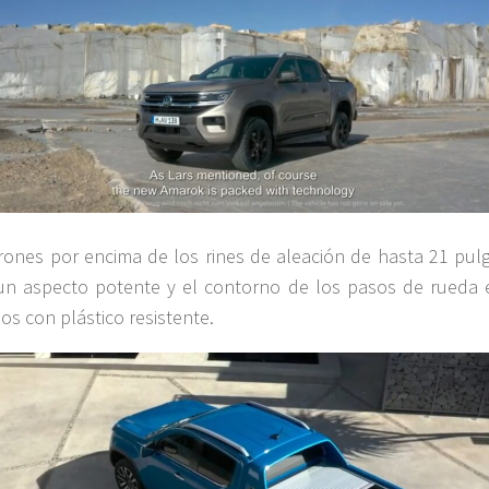
rones por encima de los rines de aleación de hasta 21 pul
un aspecto potente y el contorno de los pasos de rueda 
dos con plástico resistente.