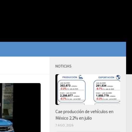
NOTICIAS
Cae producción de vehículos en
México 2.2% en julio
7 AGO, 2026