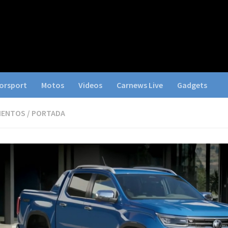
orsport
Motos
Videos
Carnews Live
Gadgets
IENTOS
/
PORTADA