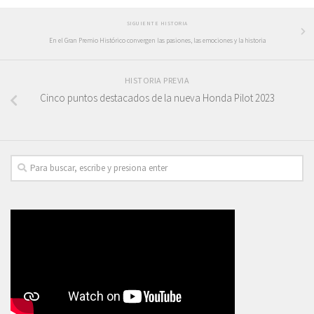
SIGUIENTE HISTORIA
En el Gran Premio Histórico convergen las pasiones, las emociones y la historia
HISTORIA PREVIA
Cinco puntos destacados de la nueva Honda Pilot 2023