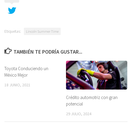
Etiquetas:
Lincoln Summer Time
TAMBIÉN TE PODRÍA GUSTAR...
Toyota Conduciendo un
México Mejor
18 JUNIO, 2021
Crédito automotriz con gran
potencial
29 JULIO, 2024