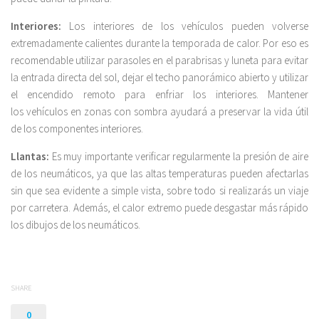
Interiores:
Los interiores de los vehículos pueden volverse
extremadamente calientes durante la temporada de calor. Por eso es
recomendable utilizar parasoles en el parabrisas y luneta para evitar
la entrada directa del sol, dejar el techo panorámico abierto y utilizar
el encendido remoto para enfriar los interiores. Mantener
los vehículos en zonas con sombra ayudará a preservar la vida útil
de los componentes interiores.
Llantas:
Es muy importante verificar regularmente la presión de aire
de los neumáticos, ya que las altas temperaturas pueden afectarlas
sin que sea evidente a simple vista, sobre todo si realizarás un viaje
por carretera. Además, el calor extremo puede desgastar más rápido
los dibujos de los neumáticos.
SHARE
0