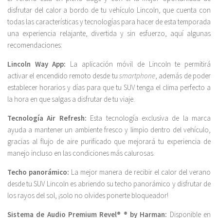
disfrutar del calor a bordo de tu vehículo Lincoln, que cuenta con
todas las características y tecnologías para hacer de esta temporada
una experiencia relajante, divertida y sin esfuerzo, aquí algunas
recomendaciones:
Lincoln Way App:
La aplicación móvil de Lincoln te permitirá
activar el encendido remoto desde tu
smartphone
, además de poder
establecer horarios y días para que tu SUV tenga el clima perfecto a
la hora en que salgas a disfrutar de tu viaje.
Tecnología Air Refresh:
Esta tecnología exclusiva de la marca
ayuda a mantener un ambiente fresco y limpio dentro del vehículo,
gracias al flujo de aire purificado que mejorará tu experiencia de
manejo incluso en las condiciones más calurosas.
Techo panorámico:
La mejor manera de recibir el calor del verano
desde tu SUV Lincoln es abriendo su techo panorámico y disfrutar de
los rayos del sol, ¡solo no olvides ponerte bloqueador!
Sistema de Audio Premium Revel® ® by Harman:
Disponible en