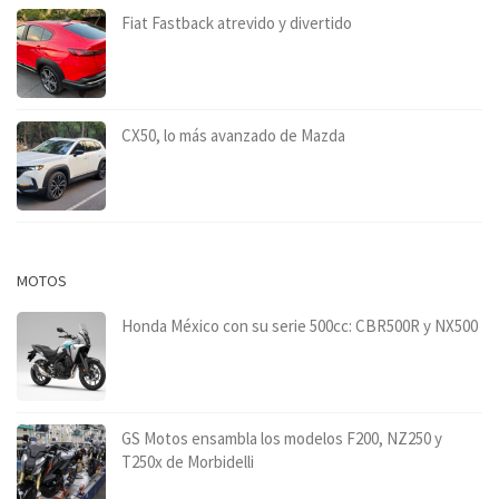
Fiat Fastback atrevido y divertido
CX50, lo más avanzado de Mazda
MOTOS
Honda México con su serie 500cc: CBR500R y NX500
GS Motos ensambla los modelos F200, NZ250 y
T250x de Morbidelli