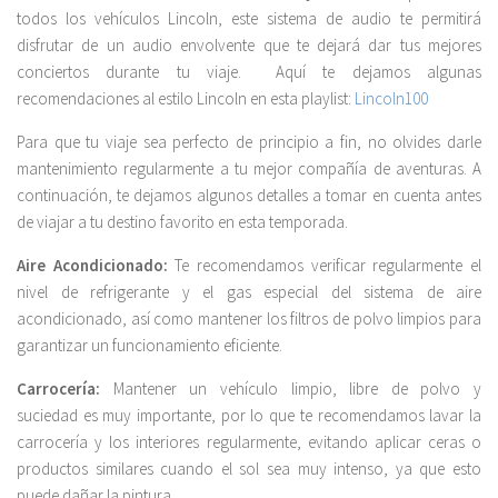
todos los vehículos Lincoln, este sistema de audio te permitirá
disfrutar de un audio envolvente que te dejará dar tus mejores
conciertos durante tu viaje. Aquí te dejamos algunas
recomendaciones al estilo Lincoln en esta playlist:
Lincoln100
Para que tu viaje sea perfecto de principio a fin, no olvides darle
mantenimiento regularmente a tu mejor compañía de aventuras. A
continuación, te dejamos algunos detalles a tomar en cuenta antes
de viajar a tu destino favorito en esta temporada.
Aire Acondicionado:
Te recomendamos verificar regularmente el
nivel de refrigerante y el gas especial del sistema de aire
acondicionado, así como mantener los filtros de polvo limpios para
garantizar un funcionamiento eficiente.
Carrocería:
Mantener un vehículo limpio, libre de polvo y
suciedad es muy importante, por lo que te recomendamos lavar la
carrocería y los interiores regularmente, evitando aplicar ceras o
productos similares cuando el sol sea muy intenso, ya que esto
puede dañar la pintura.