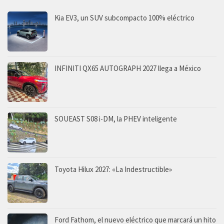
Kia EV3, un SUV subcompacto 100% eléctrico
INFINITI QX65 AUTOGRAPH 2027 llega a México
SOUEAST S08 i-DM, la PHEV inteligente
Toyota Hilux 2027: «La Indestructible»
Ford Fathom, el nuevo eléctrico que marcará un hito