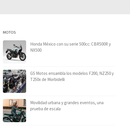
MOTOS
Honda México con su serie 500cc: CBR500R y
NX500
GS Motos ensambla los modelos F200, NZ250 y
T250x de Morbidelli
Movilidad urbana y grandes eventos, una
prueba de escala