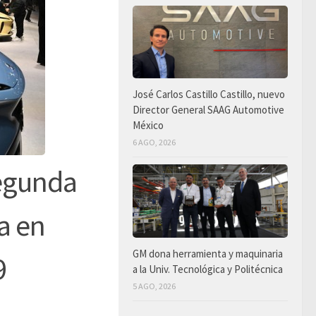
José Carlos Castillo Castillo, nuevo
Director General SAAG Automotive
México
6 AGO, 2026
segunda
a en
GM dona herramienta y maquinaria
9
a la Univ. Tecnológica y Politécnica
5 AGO, 2026