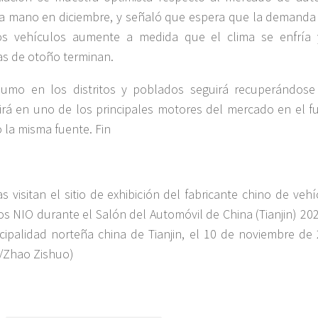
 mano en diciembre, y señaló que espera que la demanda 
os vehículos aumente a medida que el clima se enfría 
s de otoño terminan.
sumo en los distritos y poblados seguirá recuperándose
irá en uno de los principales motores del mercado en el fu
 la misma fuente. Fin
s visitan el sitio de exhibición del fabricante chino de veh
cos NIO durante el Salón del Automóvil de China (Tianjin) 20
cipalidad norteña china de Tianjin, el 10 de noviembre de 
/Zhao Zishuo)