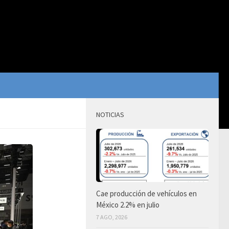
NOTICIAS
Cae producción de vehículos en
México 2.2% en julio
7 AGO, 2026