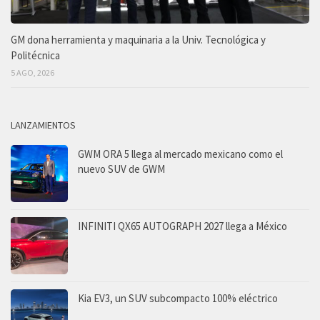
GM dona herramienta y maquinaria a la Univ. Tecnológica y
Politécnica
5 AGO, 2026
LANZAMIENTOS
GWM ORA 5 llega al mercado mexicano como el
nuevo SUV de GWM
INFINITI QX65 AUTOGRAPH 2027 llega a México
Kia EV3, un SUV subcompacto 100% eléctrico