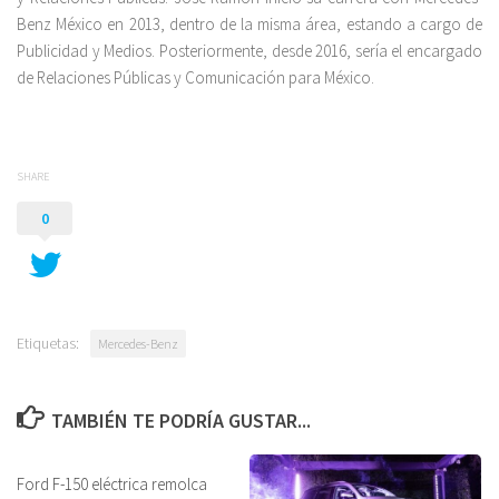
Benz México en 2013, dentro de la misma área, estando a cargo de
Publicidad y Medios. Posteriormente, desde 2016, sería el encargado
de Relaciones Públicas y Comunicación para México.
SHARE
0
Etiquetas:
Mercedes-Benz
TAMBIÉN TE PODRÍA GUSTAR...
Ford F-150 eléctrica remolca