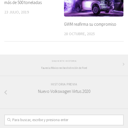
más de 500 toneladas
23 JULIO, 2019
GWM reafirma su compromiso
28 OCTUBRE, 2025
SIGUIENTE HISTORIA
Faurecia México recibe distinción de Ford
HISTORIA PREVIA
Nuevo Volkswagen Virtus 2020