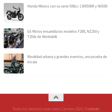
Honda México con su serie 500cc: CBR500R y NX500
GS Motos ensambla los modelos F200, NZ250 y
T250x de Morbidelli
Movilidad urbana y grandes eventos, una prueba de
escala
Todos los derechos reservados Carnews 2024 /
Contacto