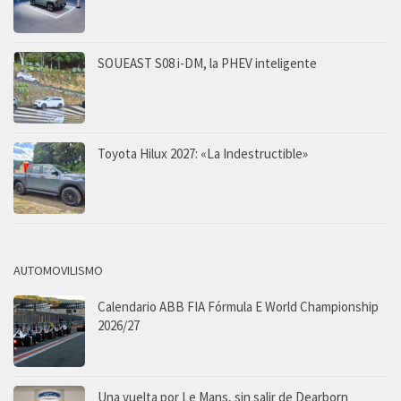
SOUEAST S08 i-DM, la PHEV inteligente
Toyota Hilux 2027: «La Indestructible»
AUTOMOVILISMO
Calendario ABB FIA Fórmula E World Championship
2026/27
Una vuelta por Le Mans, sin salir de Dearborn