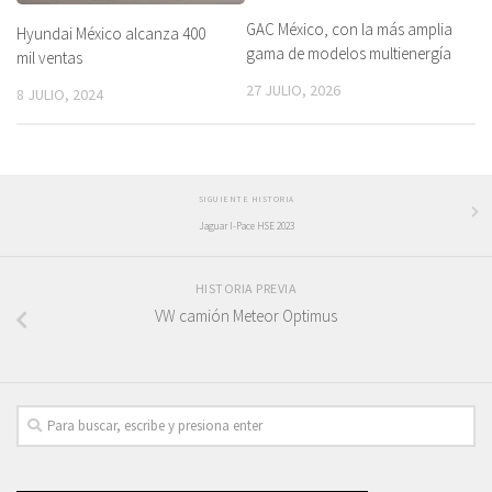
GAC México, con la más amplia
Hyundai México alcanza 400
gama de modelos multienergía
mil ventas
27 JULIO, 2026
8 JULIO, 2024
SIGUIENTE HISTORIA
Jaguar I-Pace HSE 2023
HISTORIA PREVIA
VW camión Meteor Optimus