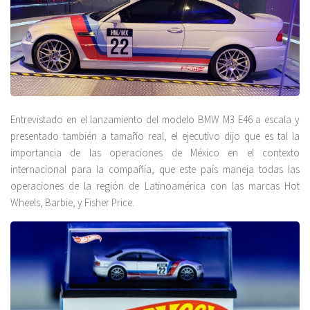
Entrevistado en el lanzamiento del modelo BMW M3 E46 a escala y
presentado también a tamaño real, el ejecutivo dijo que es tal la
importancia de las operaciones de México en el contexto
internacional para la compañía, que este país maneja todas las
operaciones de la región de Latinoamérica con las marcas Hot
Wheels, Barbie, y Fisher Price.