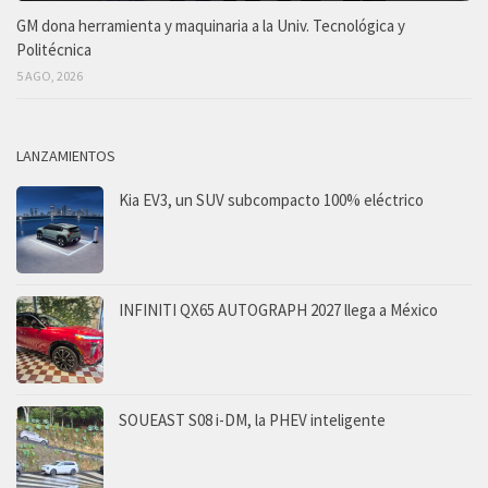
GM dona herramienta y maquinaria a la Univ. Tecnológica y
Politécnica
5 AGO, 2026
LANZAMIENTOS
Kia EV3, un SUV subcompacto 100% eléctrico
INFINITI QX65 AUTOGRAPH 2027 llega a México
SOUEAST S08 i-DM, la PHEV inteligente