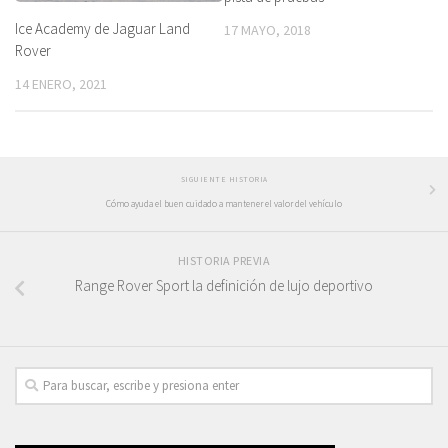
Ice Academy de Jaguar Land
17 MAYO, 2018
Rover
14 ENERO, 2021
SIGUIENTE HISTORIA
Cómo ayuda el buen cuidado a mantener el valor del vehículo
HISTORIA PREVIA
Range Rover Sport la definición de lujo deportivo