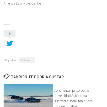
América Latina y el Caribe.
SHARE
0
Etiquetas:
MG México
TAMBIÉN TE PODRÍA GUSTAR...
Continental, junto con la
Universidad Autónoma de
Querétaro, habilitan nueva
pista de pruebas