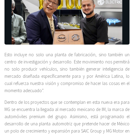
Esto incluye no solo una planta de fabricación, sino también un
centro de investigación y desarrollo. Este movimiento nos permitirá
no solo producir vehículos, sino también generar inteligencia de
mercado diseñada específicamente para y por América Latina, lo
cual refuerza nuestra visión y compromiso de hacer las cosas en el
momento adecuado”.
Dentro de los proyectos que se contemplan en esta nueva era para
MG se encuentra la llegada al mercado mexicano de IM, la marca de
automóviles premium del grupo. Asimismo, está programado el
desarrollo de una planta automotriz que pretende hacer de México
un polo de crecimiento y expansión para SAIC Group y MG Motor en