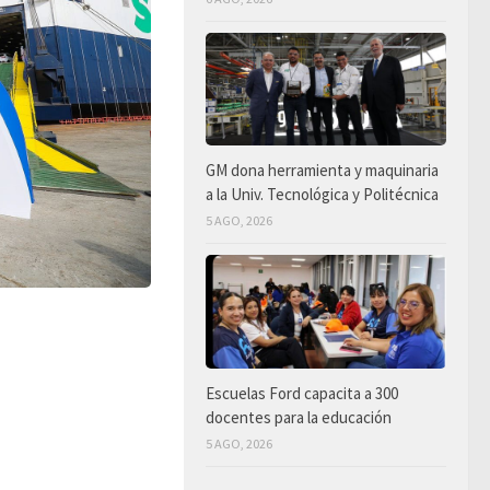
GM dona herramienta y maquinaria
a la Univ. Tecnológica y Politécnica
5 AGO, 2026
Escuelas Ford capacita a 300
docentes para la educación
5 AGO, 2026