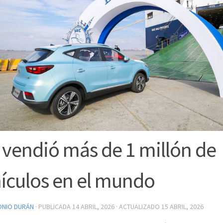
vendió más de 1 millón de
ículos en el mundo
ONIO DURÁN
· PUBLICADA
14 ABRIL, 2026
· ACTUALIZADO
15 ABRIL, 2026