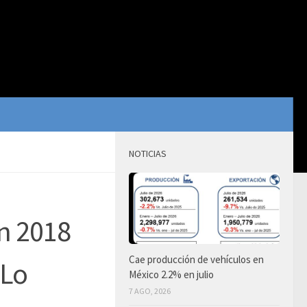
NOTICIAS
n 2018
Cae producción de vehículos en
“Lo
México 2.2% en julio
7 AGO, 2026