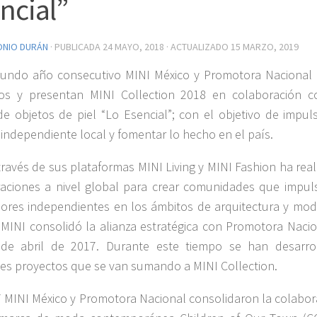
ncial”
ONIO DURÁN
· PUBLICADA
24 MAYO, 2018
· ACTUALIZADO
15 MARZO, 2019
gundo año consecutivo MINI México y Promotora Nacional
zos y presentan MINI Collection 2018 en colaboración c
e objetos de piel “Lo Esencial”; con el objetivo de impuls
 independiente local y fomentar lo hecho en el país.
través de sus plataformas MINI Living y MINI Fashion ha rea
aciones a nivel global para crear comunidades que impul
ores independientes en los ámbitos de arquitectura y mod
 MINI consolidó la alianza estratégica con Promotora Nacio
s de abril de 2017. Durante este tiempo se han desarro
tes proyectos que se van sumando a MINI Collection.
 MINI México y Promotora Nacional consolidaron la colabor