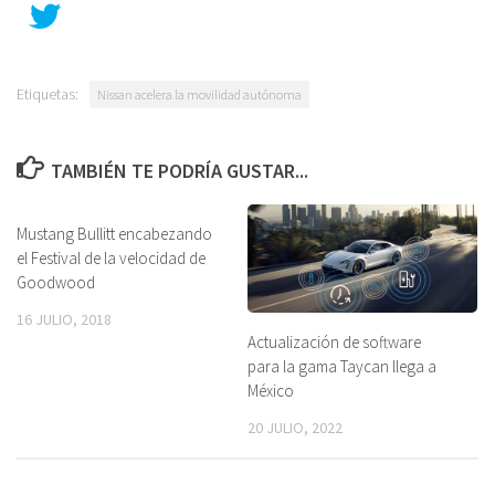
Etiquetas:
Nissan acelera la movilidad autónoma
TAMBIÉN TE PODRÍA GUSTAR...
Mustang Bullitt encabezando
el Festival de la velocidad de
Goodwood
16 JULIO, 2018
Actualización de software
para la gama Taycan llega a
México
20 JULIO, 2022