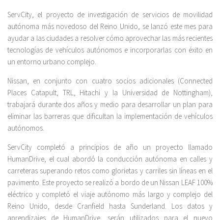
ServCity, el proyecto de investigación de servicios de movilidad
autónoma más novedoso del Reino Unido, se lanzó este mes para
ayudar a las ciudades a resolver cómo aprovechar las más recientes
tecnologías de vehículos autónomos e incorporarlas con éxito en
un entorno urbano complejo.
Nissan, en conjunto con cuatro socios adicionales (Connected
Places Catapult, TRL, Hitachi y la Universidad de Nottingham),
trabajará durante dos años y medio para desarrollar un plan para
eliminar las barreras que dificultan la implementación de vehículos
autónomos.
ServCity completó a principios de año un proyecto llamado
HumanDrive, el cual abordó la conducción autónoma en calles y
carreteras superando retos como glorietas y carriles sin líneas en el
pavimento. Este proyecto se realizó a bordo de un Nissan LEAF 100%
eléctrico y completó el viaje autónomo más largo y complejo del
Reino Unido, desde Cranfield hasta Sunderland. Los datos y
aprendizajes de HumanDrive, serán utilizados para el nuevo