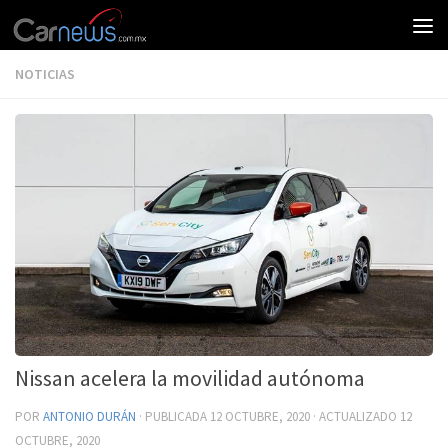
NOTICIAS
Nissan acelera la movilidad autónoma
POR
ANTONIO DURÁN
· PUBLICADA
12 OCTUBRE, 2020
· ACTUALIZADO
12
OCTUBRE, 2020