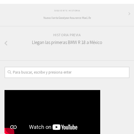
SIGUIENTE HISTORIA
Nueva llanta Goodyear Assurance MaxLife
HISTORIA PREVIA
Llegan las primeras BMW R 18 a México