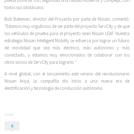
pueda dominar con seguridad una ciudad moderna y compleja, con
todos sus obstáculos.
Bob Bateman, director del Proyecto por parte de Nissan, comentó:
“Estamos muy orgullosos de ser parte del proyecto ServCity y de que
los vehículos de prueba para el proyecto sean Nissan LEAF. Nuestra
estrategia Nissan Intelligent Mobility se esfuerza por lograr un futuro
de movilidad que sea más eléctrico, más autónomo y más
conectado, y estamos muy emocionados de colaborar con los
otros socios de ServCity para lograrlo ”.
A nivel global, con el lanzamiento este verano del revolucionario
Nissan Ariya, la compañía dio inicio a una nueva era de
electrificación y tecnología de conducción autónoma.
SHARE
0