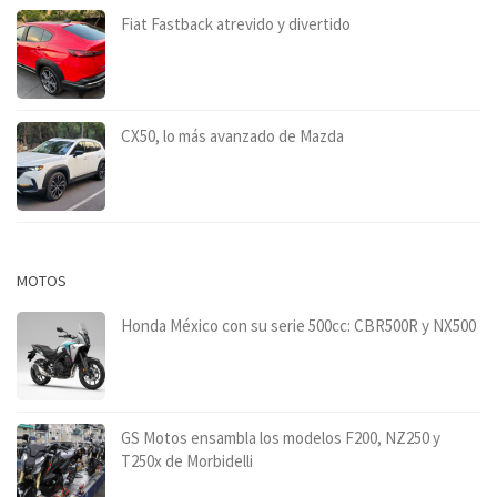
Fiat Fastback atrevido y divertido
CX50, lo más avanzado de Mazda
MOTOS
Honda México con su serie 500cc: CBR500R y NX500
GS Motos ensambla los modelos F200, NZ250 y
T250x de Morbidelli