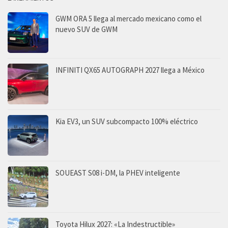
GWM ORA 5 llega al mercado mexicano como el
nuevo SUV de GWM
INFINITI QX65 AUTOGRAPH 2027 llega a México
Kia EV3, un SUV subcompacto 100% eléctrico
SOUEAST S08 i-DM, la PHEV inteligente
Toyota Hilux 2027: «La Indestructible»