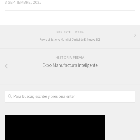
3 SEPTIEMBRE, 2025
SIGUIENTE HISTORIA
Previo al Estreno Mundial Digital de El Nuevo EQS
HISTORIA PREVIA
Expo Manufactura Inteligente