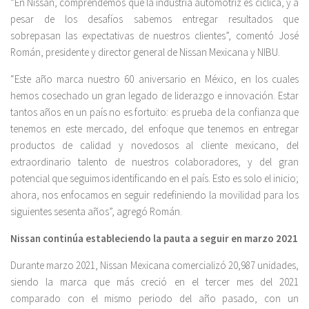
“En Nissan, comprendemos que la industria automotriz es cíclica, y a
pesar de los desafíos sabemos entregar resultados que
sobrepasan las expectativas de nuestros clientes”, comentó José
Román, presidente y director general de Nissan Mexicana y NIBU.
“Este año marca nuestro 60 aniversario en México, en los cuales
hemos cosechado un gran legado de liderazgo e innovación. Estar
tantos años en un país no es fortuito: es prueba de la confianza que
tenemos en este mercado, del enfoque que tenemos en entregar
productos de calidad y novedosos al cliente mexicano, del
extraordinario talento de nuestros colaboradores, y del gran
potencial que seguimos identificando en el país. Esto es solo el inicio;
ahora, nos enfocamos en seguir redefiniendo la movilidad para los
siguientes sesenta años”, agregó Román.
Nissan continúa estableciendo la pauta a seguir en marzo 2021
Durante marzo 2021, Nissan Mexicana comercializó 20,987 unidades,
siendo la marca que más creció en el tercer mes del 2021
comparado con el mismo periodo del año pasado, con un