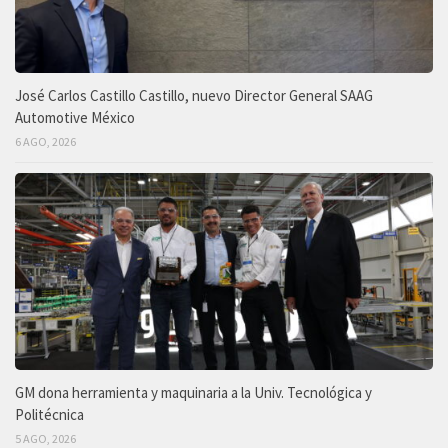
José Carlos Castillo Castillo, nuevo Director General SAAG
Automotive México
6 AGO, 2026
GM dona herramienta y maquinaria a la Univ. Tecnológica y
Politécnica
5 AGO, 2026