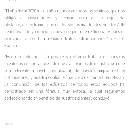
“El año fiscal 2020 fue un año retador en todos los sentidos, que nos
obligó a reinventarnos y pensar fuera de la caja. No
obstante, demostramos que unidos somos más fuertes: nuestro ADN
de innovación y emoción, nuestro espíritu de resiliencia, y nuestra
renovada visión han rendido frutos extraordinarios,” declaró
Román.
“Este resultado no sería posible sin el gran trabajo de nuestros
talentosos colaboradores, de nuestras plantas de manufactura que
son referente a nivel internacional, de nuestra amplia red de
distribuidores, y nuestra confiable financiera de marca Credi Nissan.
La conjunción de los esfuerzos de todos estos equipos ha
demostrado ser una fórmula muy exitosa, la cual seguiremos
perfeccionando en beneficio de nuestros clientes”, concluyó.
SHARE