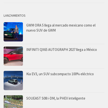
LANZAMIENTOS
GWM ORA 5 llega al mercado mexicano como el
nuevo SUV de GWM
INFINITI QX65 AUTOGRAPH 2027 llega a México
Kia EV3, un SUV subcompacto 100% eléctrico
SOUEAST S08 i-DM, la PHEV inteligente