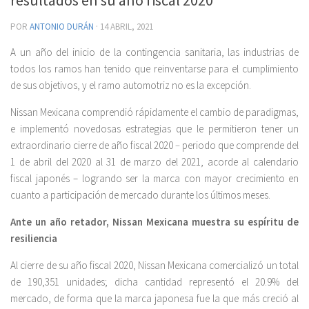
POR
ANTONIO DURÁN
·
14 ABRIL, 2021
A un año del inicio de la contingencia sanitaria, las industrias de
todos los ramos han tenido que reinventarse para el cumplimiento
de sus objetivos, y el ramo automotriz no es la excepción.
Nissan Mexicana comprendió rápidamente el cambio de paradigmas,
e implementó novedosas estrategias que le permitieron tener un
extraordinario cierre de año fiscal 2020
–
periodo que comprende del
1 de abril del 2020 al 31 de marzo del 2021, acorde al calendario
fiscal japonés – logrando ser la marca con mayor crecimiento en
cuanto a participación de mercado durante los últimos meses.
Ante un año retador, Nissan Mexicana muestra su espíritu de
resiliencia
Al cierre de su año fiscal 2020, Nissan Mexicana comercializó un total
de 190,351 unidades; dicha cantidad representó el 20.9% del
mercado, de forma que la marca japonesa fue la que más creció al