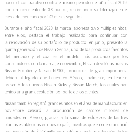
hacer el comparativo contra el mismo periodo del año fiscal 2019,
con un incremento de 0.8 puntos, reafirmando su liderazgo en el
mercado mexicano por 142 meses seguidos.
Durante el año fiscal 2020, la marca japonesa tuvo múltiples hitos;
entre ellos, destaca el trabajo realizado para continuar con
la renovación de su portafolio de producto: en junio, presentó la
quinta generación de Nissan Sentra, uno de los productos favoritos
del mercado y el cual es el modelo más asociado por los
consumidores con la marca; en noviembre, Nissan develó las nuevas
Nissan Frontier y Nissan NP300, productos de gran importancia
debido al legado que tienen en México; finalmente, en febrero
presentó los nuevos Nissan Kicks y Nissan March, los cuales han
tenido una gran aceptación por parte de los clientes.
Nissan también registró grandes hitos en el área de manufactura: en
noviembre celebró la producción de catorce millones de
unidades en México, gracias a la suma de esfuerzos de las tres
plantas establecidas en nuestro país, mientras que en enero anunció
una inversión de $27.3 millones de dólares en la producción de los