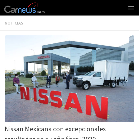
NOTICIAS
Nissan Mexicana con excepcionales
resultados en su año fiscal 2020