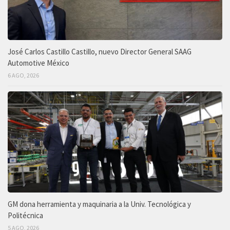
José Carlos Castillo Castillo, nuevo Director General SAAG
Automotive México
6 AGO, 2026
GM dona herramienta y maquinaria a la Univ. Tecnológica y
Politécnica
5 AGO, 2026