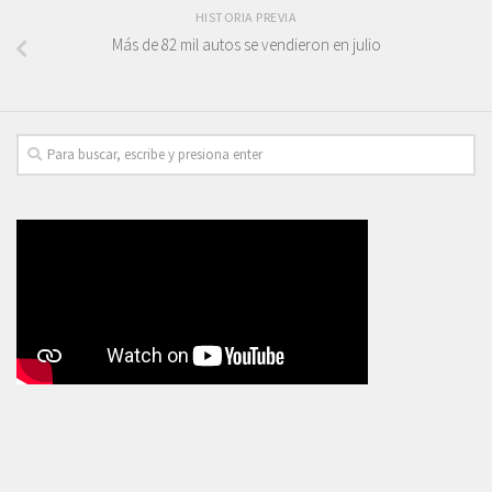
HISTORIA PREVIA
Más de 82 mil autos se vendieron en julio