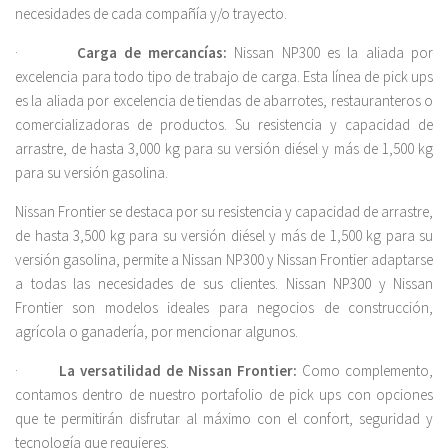
necesidades de cada compañía y/o trayecto.
·
Carga de mercancías:
Nissan NP300 es la aliada por
excelencia para todo tipo de trabajo de carga. Esta línea de pick ups
es la aliada por excelencia de tiendas de abarrotes, restauranteros o
comercializadoras de productos. Su resistencia y capacidad de
arrastre, de hasta 3,000 kg para su versión diésel y más de 1,500 kg
para su versión gasolina.
Nissan Frontier se destaca por su resistencia y capacidad de arrastre,
de hasta 3,500 kg para su versión diésel y más de 1,500 kg para su
versión gasolina, permite a Nissan NP300 y Nissan Frontier adaptarse
a todas las necesidades de sus clientes. Nissan NP300 y Nissan
Frontier son modelos ideales para negocios de construcción,
agrícola o ganadería, por mencionar algunos.
·
La versatilidad de Nissan Frontier:
Como complemento,
contamos dentro de nuestro portafolio de pick ups con opciones
que te permitirán disfrutar al máximo con el confort, seguridad y
tecnología que requieres.