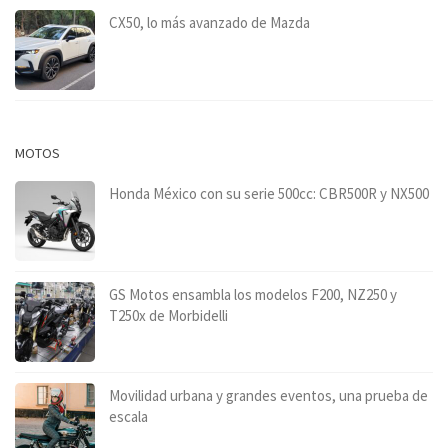
CX50, lo más avanzado de Mazda
MOTOS
Honda México con su serie 500cc: CBR500R y NX500
GS Motos ensambla los modelos F200, NZ250 y
T250x de Morbidelli
Movilidad urbana y grandes eventos, una prueba de
escala