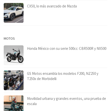
CX50, lo más avanzado de Mazda
MOTOS
Honda México con su serie 500cc: CBR500R y NX500
GS Motos ensambla los modelos F200, NZ250 y
T250x de Morbidelli
Movilidad urbana y grandes eventos, una prueba de
escala