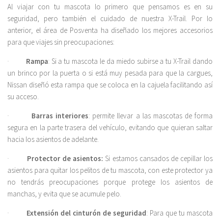
Al viajar con tu mascota lo primero que pensamos es en su
seguridad, pero también el cuidado de nuestra X-Trail. Por lo
anterior, el área de Posventa ha diseñado los mejores accesorios
para que viajes sin preocupaciones:
·
Rampa
: Si a tu mascota le da miedo subirse a tu X-Trail dando
un brinco por la puerta o si está muy pesada para que la cargues,
Nissan diseñó esta rampa que se coloca en la cajuela facilitando así
su acceso.
·
Barras interiores
: permite llevar a las mascotas de forma
segura en la parte trasera del vehículo, evitando que quieran saltar
hacia los asientos de adelante.
·
Protector de asientos:
Si estamos cansados de cepillar los
asientos para quitar los pelitos de tu mascota, con este protector ya
no tendrás preocupaciones porque protege los asientos de
manchas, y evita que se acumule pelo.
·
Extensión del cinturón de seguridad
: Para que tu mascota