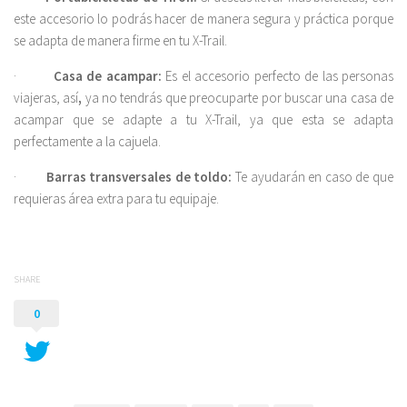
este accesorio lo podrás hacer de manera segura y práctica porque
se adapta de manera firme en tu X-Trail.
·
Casa de acampar:
Es el accesorio perfecto de las personas
viajeras, así
,
ya no tendrás que preocuparte por buscar una casa de
acampar que se adapte a tu X-Trail, ya que esta se adapta
perfectamente a la cajuela.
·
Barras transversales de toldo:
Te ayudarán en caso de que
requieras área extra para tu equipaje.
SHARE
0