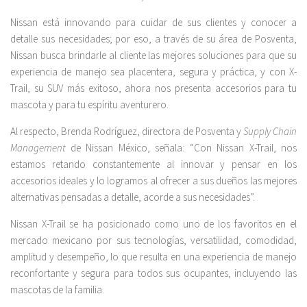
Nissan está innovando para cuidar de sus clientes y conocer a
detalle sus necesidades; por eso, a través de su área de Posventa,
Nissan busca brindarle al cliente las mejores soluciones para que su
experiencia de manejo sea placentera, segura y práctica, y con X-
Trail, su SUV más exitoso, ahora nos presenta accesorios para tu
mascota y para tu espíritu aventurero.
Al respecto, Brenda Rodríguez, directora de Posventa y
Supply Chain
Management
de Nissan México, señala: “Con Nissan X-Trail, nos
estamos retando constantemente al innovar y pensar en los
accesorios ideales y lo logramos al ofrecer a sus dueños las mejores
alternativas pensadas a detalle, acorde a sus necesidades”.
Nissan X-Trail se ha posicionado como uno de los favoritos en el
mercado mexicano por sus tecnologías, versatilidad, comodidad,
amplitud y desempeño, lo que resulta en una experiencia de manejo
reconfortante y segura para todos sus ocupantes, incluyendo las
mascotas de la familia.