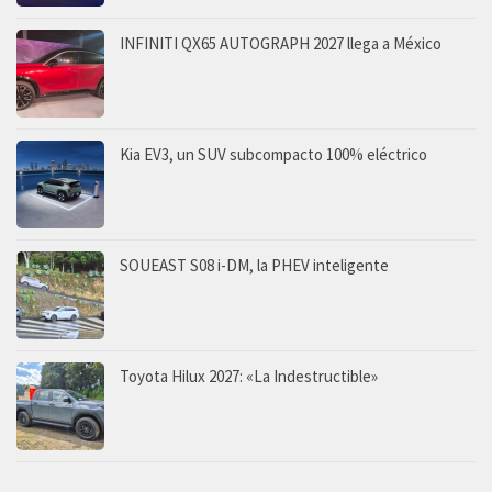
INFINITI QX65 AUTOGRAPH 2027 llega a México
Kia EV3, un SUV subcompacto 100% eléctrico
SOUEAST S08 i-DM, la PHEV inteligente
Toyota Hilux 2027: «La Indestructible»