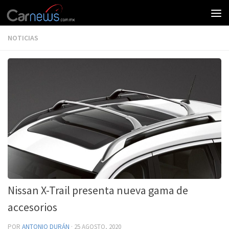
NOTICIAS
Nissan X-Trail presenta nueva gama de
accesorios
POR
ANTONIO DURÁN
·
25 AGOSTO, 2020