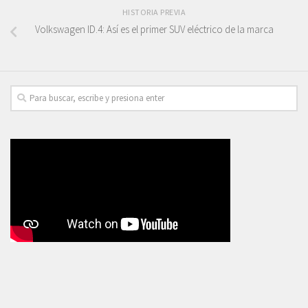
HISTORIA PREVIA
Volkswagen ID.4: Así es el primer SUV eléctrico de la marca