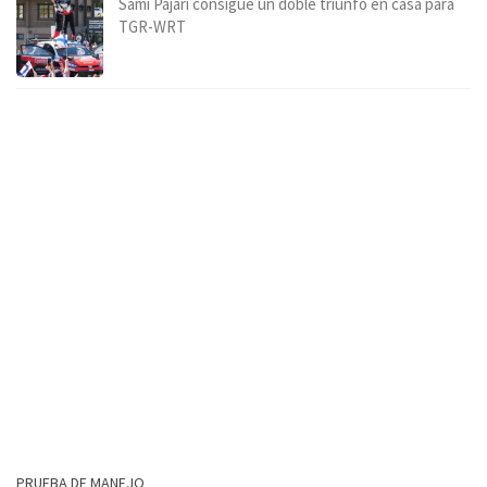
Sami Pajari consigue un doble triunfo en casa para
TGR-WRT
PRUEBA DE MANEJO