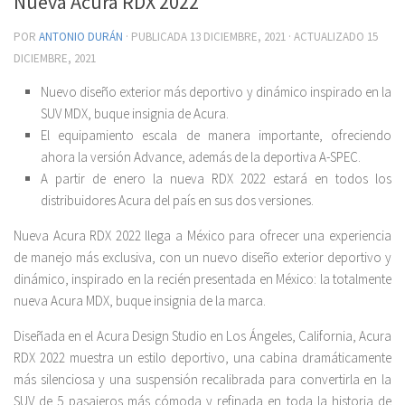
Nueva Acura RDX 2022
POR
ANTONIO DURÁN
· PUBLICADA
13 DICIEMBRE, 2021
· ACTUALIZADO
15
DICIEMBRE, 2021
Nuevo diseño exterior más deportivo y dinámico inspirado en la
SUV MDX, buque insignia de Acura.
El equipamiento escala de manera importante, ofreciendo
ahora la versión Advance, además de la deportiva A-SPEC.
A partir de enero la nueva RDX 2022 estará en todos los
distribuidores Acura del país en sus dos versiones.
Nueva Acura RDX 2022 llega a México para ofrecer una experiencia
de manejo más exclusiva, con un nuevo diseño exterior deportivo y
dinámico, inspirado en la recién presentada en México: la totalmente
nueva Acura MDX, buque insignia de la marca.
Diseñada en el Acura Design Studio en Los Ángeles, California, Acura
RDX 2022 muestra un estilo deportivo, una cabina dramáticamente
más silenciosa y una suspensión recalibrada para convertirla en la
SUV de 5 pasajeros más cómoda y refinada en toda la historia de