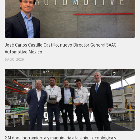
José Carlos Castillo Castillo, nuevo Director General SAAG
Automotive México
6 AGO, 2026
GM dona herramienta y maquinaria a la Univ. Tecnológica y