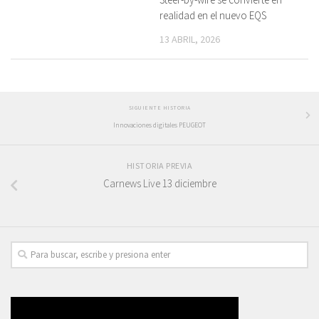
realidad en el nuevo EQS
13 ABRIL, 2026
SIGUIENTE HISTORIA
Innovaciones digitales PEUGEOT
HISTORIA PREVIA
Carnews Live 13 diciembre