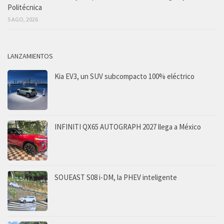
Politécnica
5 AGO, 2026
LANZAMIENTOS
Kia EV3, un SUV subcompacto 100% eléctrico
INFINITI QX65 AUTOGRAPH 2027 llega a México
SOUEAST S08 i-DM, la PHEV inteligente