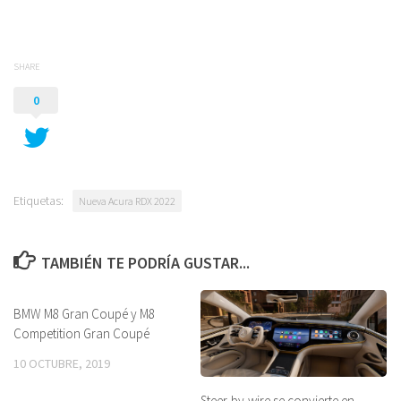
SHARE
0
Etiquetas:
Nueva Acura RDX 2022
TAMBIÉN TE PODRÍA GUSTAR...
BMW M8 Gran Coupé y M8
Competition Gran Coupé
10 OCTUBRE, 2019
Steer-by-wire se convierte en