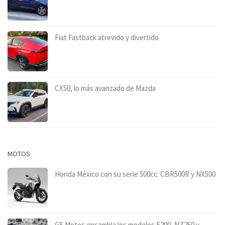
Fiat Fastback atrevido y divertido
CX50, lo más avanzado de Mazda
MOTOS
Honda México con su serie 500cc: CBR500R y NX500
GS Motos ensambla los modelos F200, NZ250 y