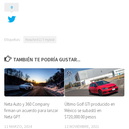
0
Etiquetas:
Porsche 911 T-Hybrid
TAMBIÉN TE PODRÍA GUSTAR...
Neta Auto y 360 Company
Último Golf GTI producido en
firman un acuerdo para lanzar
México se subastó en
Neta GPT
$720,000.00 pesos
11 MARZO, 2024
12 NOVIEMBRE, 2021