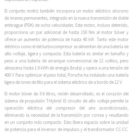
El conjunto motriz también incorpora un motor eléctrico síncrono
de imanes permanentes, integrado en la nueva transmisión de doble
embrague (PDK) de ocho velocidades. Este motor, incluso detenido,
proporciona un par adicional de hasta 150 Nm al motor bóxer y
ofrece un aumento de potencia de hasta 40 kW. Tanto este motor
eléctrico como el del turbocompresor se alimentan de una batería de
alto voltaje, ligera y compacta. Esta batería es similar en tamaño y
peso a una batería de arranque convencional de 12 voltios, pero
almacena hasta 1.9 kWh de energía (bruta) y opera a una tensión de
400 V. Para optimizar el peso total, Porsche ha instalado una batería
ligera de iones de litio para el sistema eléctrico de a bordo de 12 V.
El motor bóxer de 3.6 litros, recién desarrollado, es el corazón del
sistema de propulsión T-Hybrid. El circuito de alto voltaje permite la
operación eléctrica del compresor del aire acondicionado,
eliminando la necesidad de la transmisión por correa y resultando
en un conjunto más compacto. Esto libera espacio sobre la unidad
de potencia para el inversor de impulsos y el transformador CC-CC.