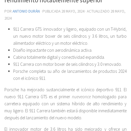
POR
ANTONIO DURÁN
· PUBLICADA
28 MAYO, 2024
· ACTUALIZADO
28 MAYO,
2024
911 Carrera GTS: innovador y ligero, equipado con un T-Hybrid,
un nuevo motor boxer de seis cilindros y 3.6 litros, un turbo
alimentador eléctrico y un motor eléctrico.
Diseño impactante con aerodinámica activa.
Cabina totalmente digital y conectividad expandida.
911 Carrera con motor boxer de seis cilindros y 3.0 renovado.
Porsche completa su año de lanzamientos de productos 2024
con el icónico 911.
Porsche ha mejorado sustancialmente el icónico deportivo 911. El
nuevo 911 Carrera GTS es el primer
nueveonce
homologado para
carretera equipado con un sistema híbrido de alto rendimiento y
muy ligero. El 911 Carrera también estará disponible inmediatamente
después del lanzamiento del nuevo modelo.
El innovador motor de 3.6 litros ha sido mejorado y ofrece un