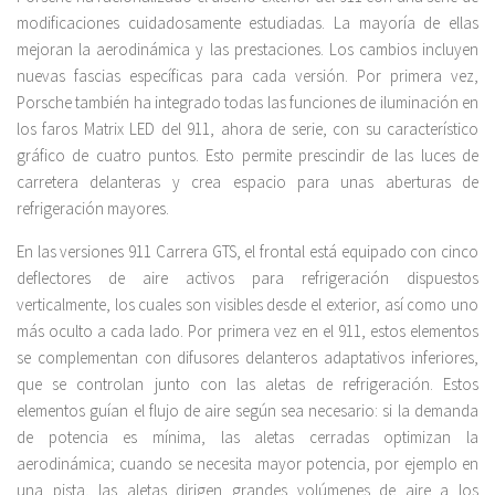
modificaciones cuidadosamente estudiadas. La mayoría de ellas
mejoran la aerodinámica y las prestaciones. Los cambios incluyen
nuevas fascias específicas para cada versión. Por primera vez,
Porsche también ha integrado todas las funciones de iluminación en
los faros Matrix LED del 911, ahora de serie, con su característico
gráfico de cuatro puntos. Esto permite prescindir de las luces de
carretera delanteras y crea espacio para unas aberturas de
refrigeración mayores.
En las versiones 911 Carrera GTS, el frontal está equipado con cinco
deflectores de aire activos para refrigeración dispuestos
verticalmente, los cuales son visibles desde el exterior, así como uno
más oculto a cada lado. Por primera vez en el 911, estos elementos
se complementan con difusores delanteros adaptativos inferiores,
que se controlan junto con las aletas de refrigeración. Estos
elementos guían el flujo de aire según sea necesario: si la demanda
de potencia es mínima, las aletas cerradas optimizan la
aerodinámica; cuando se necesita mayor potencia, por ejemplo en
una pista, las aletas dirigen grandes volúmenes de aire a los