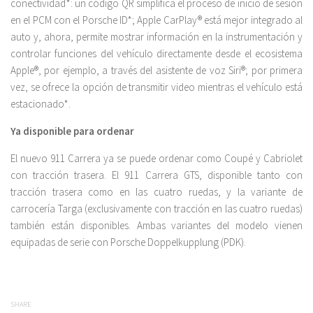
conectividad*: un código QR simplifica el proceso de inicio de sesión
en el PCM con el Porsche ID*; Apple CarPlay® está mejor integrado al
auto y, ahora, permite mostrar información en la instrumentación y
controlar funciones del vehículo directamente desde el ecosistema
Apple®, por ejemplo, a través del asistente de voz Siri®; por primera
vez, se ofrece la opción de transmitir video mientras el vehículo está
estacionado*.
Ya disponible para ordenar
El nuevo 911 Carrera ya se puede ordenar como Coupé y Cabriolet
con tracción trasera. El 911 Carrera GTS, disponible tanto con
tracción trasera como en las cuatro ruedas, y la variante de
carrocería Targa (exclusivamente con tracción en las cuatro ruedas)
también están disponibles. Ambas variantes del modelo vienen
equipadas de serie con Porsche Doppelkupplung (PDK).
SHARE