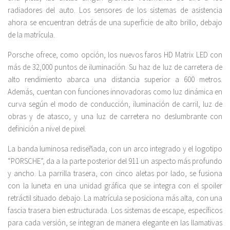
radiadores del auto. Los sensores de los sistemas de asistencia
ahora se encuentran detrás de una superficie de alto brillo, debajo
de la matrícula.
Porsche ofrece, como opción, los nuevos faros HD Matrix LED con
más de 32,000 puntos de iluminación. Su haz de luz de carretera de
alto rendimiento abarca una distancia superior a 600 metros.
Además, cuentan con funciones innovadoras como luz dinámica en
curva según el modo de conducción, iluminación de carril, luz de
obras y de atasco, y una luz de carretera no deslumbrante con
definición a nivel de pixel.
La banda luminosa rediseñada, con un arco integrado y el logotipo
“PORSCHE”, da a la parte posterior del 911 un aspecto más profundo
y ancho. La parrilla trasera, con cinco aletas por lado, se fusiona
con la luneta en una unidad gráfica que se integra con el spoiler
retráctil situado debajo. La matrícula se posiciona más alta, con una
fascia trasera bien estructurada. Los sistemas de escape, específicos
para cada versión, se integran de manera elegante en las llamativas