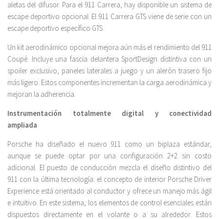
aletas del difusor. Para el 911 Carrera, hay disponible un sistema de
escape deportivo opcional. El 911 Carrera GTS viene de serie con un
escape deportivo específico GTS.
Un kit aerodinámico opcional mejora aún más el rendimiento del 911
Coupé. Incluye una fascia delantera SportDesign distintiva con un
spoiler exclusivo, paneles laterales a juego y un alerón trasero fijo
más ligero. Estos componentes incrementan la carga aerodinámica y
mejoran la adherencia.
Instrumentación totalmente digital y conectividad
ampliada
Porsche ha diseñado el nuevo 911 como un biplaza estándar,
aunque se puede optar por una configuración 2+2 sin costo
adicional. El puesto de conducción mezcla el diseño distintivo del
911 con la última tecnología: el concepto de interior Porsche Driver
Experience está orientado al conductor y ofrece un manejo más ágil
e intuitivo. En este sistema, los elementos de control esenciales están
dispuestos directamente en el volante o a su alrededor. Estos