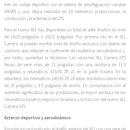
tren de rodaje deportivo con el sistema de amortiguación variable
(PASM) y una altura reducida en 10 milímetros proporcionan la
conducción característica del GTS.
Para el nuevo 911 hay disponibles un total de siete diseños de rines
de 19/20 pulgadas o 20/21 pulgadas. Por primera vez en el 911
Carrera se pueden montar rines de diseño exclusivo con álabes de
carbono que reducen el coeficiente de resistencia aerodinámica y,
por tanto, aumentan la eficiencia. Las versiones 911 Carrera GTS
llevan de serie rines de 21 pulgadas con una anchura de 11.5
pulgadas y neumáticos 315/30 ZR 21 en la parte trasera. En la
delantera, los neumáticos 245/35 ZR 20 están montados sobre rines
de 20 pulgadas y 8.5 pulgadas de ancho. En consonancia con el
aumento significativo de las prestaciones, la mayor anchura de los
neumáticos traseros mejora la dinámica y la tracción del nuevo 911
Carrera GTS.
Exterior deportivo y aerodinámico
Porsche ha racionalizado el diseño exterior del 911 con una serie de