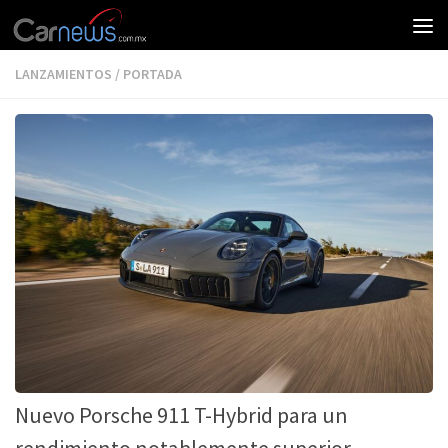
LANZAMIENTOS
/
PORTADA
Nuevo Porsche 911 T-Hybrid para un
rendimiento notablemente superior