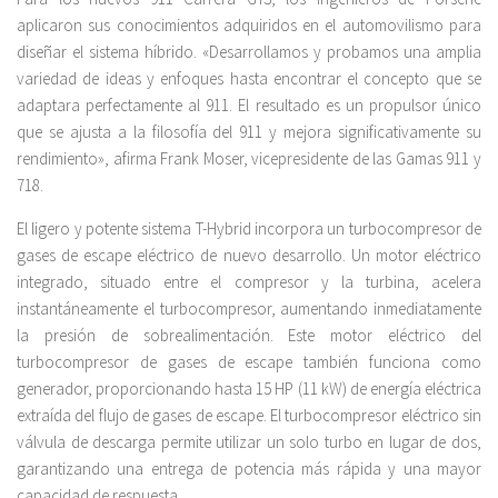
aplicaron sus conocimientos adquiridos en el automovilismo para
diseñar el sistema híbrido. «Desarrollamos y probamos una amplia
variedad de ideas y enfoques hasta encontrar el concepto que se
adaptara perfectamente al 911. El resultado es un propulsor único
que se ajusta a la filosofía del 911 y mejora significativamente su
rendimiento», afirma Frank Moser, vicepresidente de las Gamas 911 y
718.
El ligero y potente sistema T-Hybrid incorpora un turbocompresor de
gases de escape eléctrico de nuevo desarrollo. Un motor eléctrico
integrado, situado entre el compresor y la turbina, acelera
instantáneamente el turbocompresor, aumentando inmediatamente
la presión de sobrealimentación. Este motor eléctrico del
turbocompresor de gases de escape también funciona como
generador, proporcionando hasta 15 HP (11 kW) de energía eléctrica
extraída del flujo de gases de escape. El turbocompresor eléctrico sin
válvula de descarga permite utilizar un solo turbo en lugar de dos,
garantizando una entrega de potencia más rápida y una mayor
capacidad de respuesta.