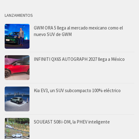
LANZAMIENTOS
GWM ORA 5 llega al mercado mexicano como el
nuevo SUV de GWM
INFINITI QX65 AUTOGRAPH 2027 llega a México
Kia EV3, un SUV subcompacto 100% eléctrico
SOUEAST S08 i-DM, la PHEV inteligente