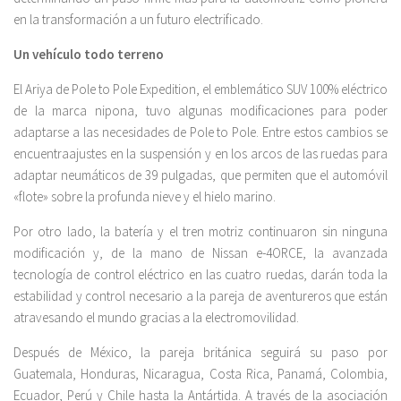
en la transformación a un futuro electrificado.
Un vehículo todo terreno
El Ariya de Pole to Pole Expedition, el emblemático SUV 100% eléctrico
de la marca nipona, tuvo algunas modificaciones para poder
adaptarse a las necesidades de Pole to Pole. Entre estos cambios se
encuentraajustes en la suspensión y en los arcos de las ruedas para
adaptar neumáticos de 39 pulgadas, que permiten que el automóvil
«flote» sobre la profunda nieve y el hielo marino.
Por otro lado, la batería y el tren motriz continuaron sin ninguna
modificación y, de la mano de Nissan e-4ORCE, la avanzada
tecnología de control eléctrico en las cuatro ruedas, darán toda la
estabilidad y control necesario a la pareja de aventureros que están
atravesando el mundo gracias a la electromovilidad.
Después de México, la pareja británica seguirá su paso por
Guatemala, Honduras, Nicaragua, Costa Rica, Panamá, Colombia,
Ecuador, Perú y Chile hasta la Antártida. A través de la asociación