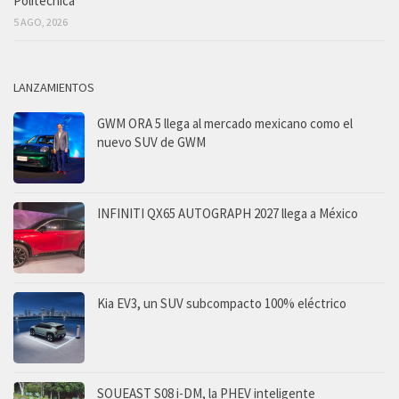
Politécnica
5 AGO, 2026
LANZAMIENTOS
GWM ORA 5 llega al mercado mexicano como el
nuevo SUV de GWM
INFINITI QX65 AUTOGRAPH 2027 llega a México
Kia EV3, un SUV subcompacto 100% eléctrico
SOUEAST S08 i-DM, la PHEV inteligente