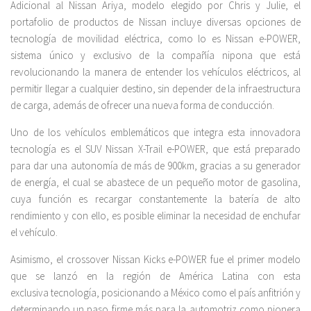
Adicional al Nissan Ariya, modelo elegido por Chris y Julie, el
portafolio de productos de Nissan incluye diversas opciones de
tecnología de movilidad eléctrica, como lo es Nissan e-POWER,
sistema único y exclusivo de la compañía nipona que está
revolucionando la manera de entender los vehículos eléctricos, al
permitir llegar a cualquier destino, sin depender de la infraestructura
de carga, además de ofrecer una nueva forma de conducción.
Uno de los vehículos emblemáticos que integra esta innovadora
tecnología es el SUV Nissan X-Trail e-POWER, que está preparado
para dar una autonomía de más de 900km, gracias a su generador
de energía, el cual se abastece de un pequeño motor de gasolina,
cuya función es recargar constantemente la batería de alto
rendimiento y con ello, es posible eliminar la necesidad de enchufar
el vehículo.
Asimismo, el crossover Nissan Kicks e-POWER fue el primer modelo
que se lanzó en la región de América Latina con esta
exclusiva tecnología, posicionando a México como el país anfitrión y
determinando un paso firme más para la automotriz como pionera