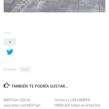
SHARE
0
Etiquetas:
Nissan
TAMBIÉN TE PODRÍA GUSTAR...
#NEXTGen 2020 en
Honda e y CBR1000RR-R
www.bmw.com/NEXTGen
FIREBLADE brillan en el Red Dot