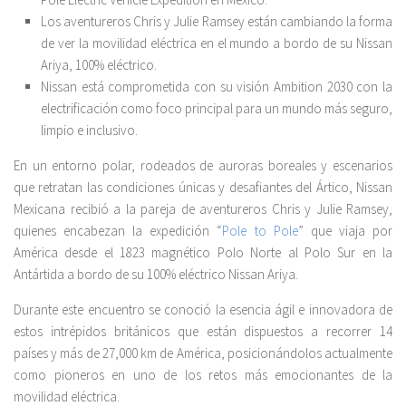
Los aventureros Chris y Julie Ramsey están cambiando la forma
de ver la movilidad eléctrica en el mundo a bordo de su Nissan
Ariya, 100% eléctrico.
Nissan está comprometida con su visión Ambition 2030 con la
electrificación como foco principal para un mundo más seguro,
limpio e inclusivo.
En un entorno polar, rodeados de auroras boreales y escenarios
que retratan las condiciones únicas y desafiantes del Ártico, Nissan
Mexicana recibió a la pareja de aventureros Chris y Julie Ramsey,
quienes encabezan la expedición “
Pole to Pole
” que viaja por
América desde el 1823 magnético Polo Norte al Polo Sur en la
Antártida a bordo de su 100% eléctrico Nissan Ariya.
Durante este encuentro se conoció la esencia ágil e innovadora de
estos intrépidos británicos que están dispuestos a recorrer 14
países y más de 27,000 km de América, posicionándolos actualmente
como pioneros en uno de los retos más emocionantes de la
movilidad eléctrica.