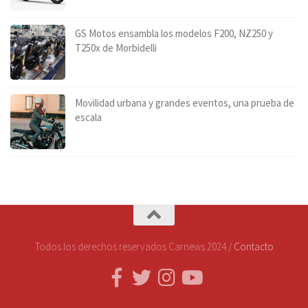
GS Motos ensambla los modelos F200, NZ250 y
T250x de Morbidelli
Movilidad urbana y grandes eventos, una prueba de
escala
Todos los derechos reservados Carnews 2024 /
Contacto