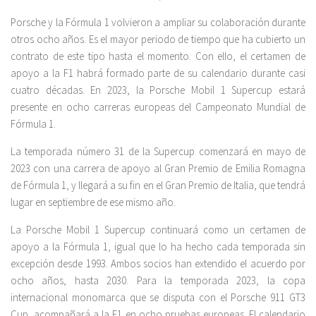
Porsche y la Fórmula 1 volvieron a ampliar su colaboración durante
otros ocho años. Es el mayor periodo de tiempo que ha cubierto un
contrato de este tipo hasta el momento. Con ello, el certamen de
apoyo a la F1 habrá formado parte de su calendario durante casi
cuatro décadas. En 2023, la Porsche Mobil 1 Supercup estará
presente en ocho carreras europeas del Campeonato Mundial de
Fórmula 1.
La temporada número 31 de la Supercup comenzará en mayo de
2023 con una carrera de apoyo al Gran Premio de Emilia Romagna
de Fórmula 1, y llegará a su fin en el Gran Premio de Italia, que tendrá
lugar en septiembre de ese mismo año.
La Porsche Mobil 1 Supercup continuará como un certamen de
apoyo a la Fórmula 1, igual que lo ha hecho cada temporada sin
excepción desde 1993. Ambos socios han extendido el acuerdo por
ocho años, hasta 2030. Para la temporada 2023, la copa
internacional monomarca que se disputa con el Porsche 911 GT3
Cup, acompañará a la F1 en ocho pruebas europeas. El calendario