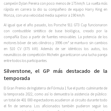
campeón Dylan Pereira con poco menos de 175 km/h. La vuelta más
rápida en carrera la dio su compañero de equipo Harry King en
Monza, con una velocidad media superior a 190 km/h.
Al igual que el año pasado, los Porsche 911 GT3 Cup funcionaron
con combustible sintético de base biológica, creado por la
compañía Esso a partir de fuentes renovables. La potencia de los
motores bóxer de seis cilindros y 3996 cm³ se mantuvo sin cambios
en 510 CV (375 kW). Además de ser idénticos los autos, los
neumáticos de competición Michelin garantizaron una lucha pareja
entre todos los participantes.
Silverstone, el GP más destacado de la
temporada
El Gran Premio de Inglaterra de Fórmula 1 fue el punto culminante de
la temporada 2022, como así lo demuestra la asistencia de público:
un total de 401 000 espectadores acudieron al circuito durante todo
el fin de semana. Los aficionados también pudieron seguir las