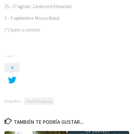
25 – 27 agosto: Zandvoort (Holanda)
1 – 3 septiembre: Monza (Italia)
(*)
Sujeto a cambios
SHARE
0
Etiquetas:
Porsche Supercup
TAMBIÉN TE PODRÍA GUSTAR...