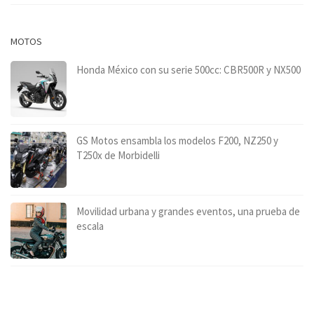
MOTOS
Honda México con su serie 500cc: CBR500R y NX500
GS Motos ensambla los modelos F200, NZ250 y
T250x de Morbidelli
Movilidad urbana y grandes eventos, una prueba de
escala