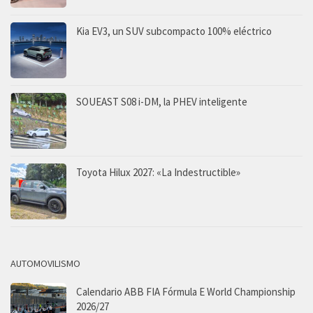
Kia EV3, un SUV subcompacto 100% eléctrico
SOUEAST S08 i-DM, la PHEV inteligente
Toyota Hilux 2027: «La Indestructible»
AUTOMOVILISMO
Calendario ABB FIA Fórmula E World Championship
2026/27