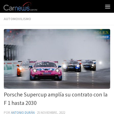
AUTOMOVILISMO
Porsche Supercup amplía su contrato con la
F 1 hasta 2030
POR
ANTONIO DURÁN
·
25 NOVIEMBRE, 2022