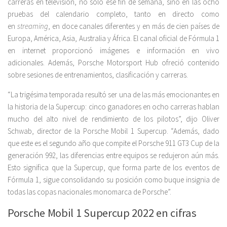
carreras en televisión, no solo ese fin de semana, sino en las ocho
pruebas del calendario completo, tanto en directo como
en
streaming
, en doce canales diferentes y en más de cien países de
Europa, América, Asia, Australia y África. El canal oficial de Fórmula 1
en internet proporcionó imágenes e información en vivo
adicionales. Además, Porsche Motorsport Hub ofreció contenido
sobre sesiones de entrenamientos, clasificación y carreras.
“La trigésima temporada resultó ser una de las más emocionantes en
la historia de la Supercup: cinco ganadores en ocho carreras hablan
mucho del alto nivel de rendimiento de los pilotos”, dijo Oliver
Schwab, director de la Porsche Mobil 1 Supercup. “Además, dado
que este es el segundo año que compite el Porsche 911 GT3 Cup de la
generación 992, las diferencias entre equipos se redujeron aún más.
Esto significa que la Supercup, que forma parte de los eventos de
Fórmula 1, sigue consolidando su posición como buque insignia de
todas las copas nacionales monomarca de Porsche”.
Porsche Mobil 1 Supercup 2022 en cifras