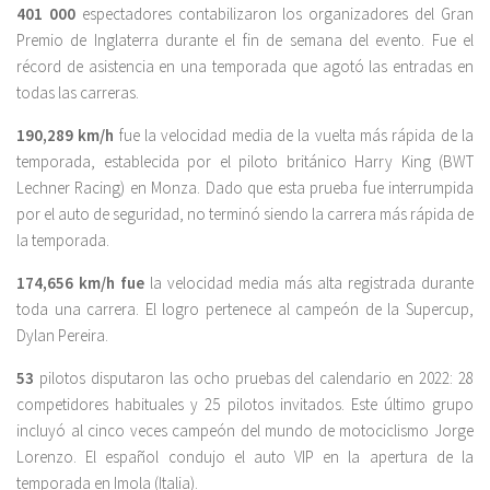
401 000
espectadores contabilizaron los organizadores del Gran
Premio de Inglaterra durante el fin de semana del evento. Fue el
récord de asistencia en una temporada que agotó las entradas en
todas las carreras.
190,289 km/h
fue la velocidad media de la vuelta más rápida de la
temporada, establecida por el piloto británico Harry King (BWT
Lechner Racing) en Monza. Dado que esta prueba fue interrumpida
por el auto de seguridad, no terminó siendo la carrera más rápida de
la temporada.
174,656 km/h fue
la velocidad media más alta registrada durante
toda una carrera. El logro pertenece al campeón de la Supercup,
Dylan Pereira.
53
pilotos disputaron las ocho pruebas del calendario en 2022: 28
competidores habituales y 25 pilotos invitados. Este último grupo
incluyó al cinco veces campeón del mundo de motociclismo Jorge
Lorenzo. El español condujo el auto VIP en la apertura de la
temporada en Imola (Italia).