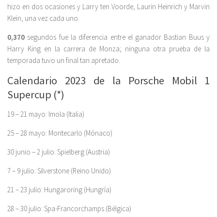
hizo en dos ocasiones y Larry ten Voorde, Laurin Heinrich y Marvin
Klein, una vez cada uno.
0,370
segundos fue la diferencia entre el ganador Bastian Buus y
Harry King en la carrera de Monza; ninguna otra prueba de la
temporada tuvo un final tan apretado.
Calendario 2023 de la Porsche Mobil 1
Supercup (*)
19 – 21 mayo: Imola (Italia)
25 – 28 mayo: Montecarlo (Mónaco)
30 junio – 2 julio: Spielberg (Austria)
7 – 9 julio: Silverstone (Reino Unido)
21 – 23 julio: Hungaroring (Hungría)
28 – 30 julio: Spa-Francorchamps (Bélgica)