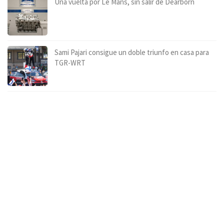
Una vuelta por Le Mans, sin salir de Dearborn
Sami Pajari consigue un doble triunfo en casa para
TGR-WRT