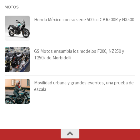
MOTOS
Honda México con su serie 500cc: CBR500R y NX500
GS Motos ensambla los modelos F200, NZ250 y
T250x de Morbidelli
Movilidad urbana y grandes eventos, una prueba de
escala