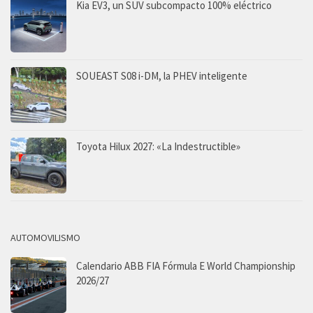
Kia EV3, un SUV subcompacto 100% eléctrico
SOUEAST S08 i-DM, la PHEV inteligente
Toyota Hilux 2027: «La Indestructible»
AUTOMOVILISMO
Calendario ABB FIA Fórmula E World Championship
2026/27