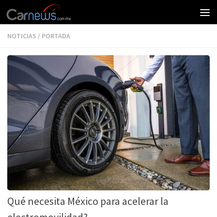
NOTICIAS
/
PORTADA
Qué necesita México para acelerar la
electromovilidad?