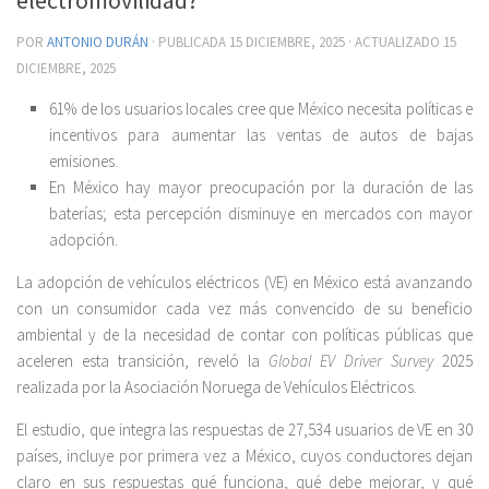
POR
ANTONIO DURÁN
· PUBLICADA
15 DICIEMBRE, 2025
· ACTUALIZADO
15
DICIEMBRE, 2025
61% de los usuarios locales cree que México necesita políticas e
incentivos para aumentar las ventas de autos de bajas
emisiones.
En México hay mayor preocupación por la duración de las
baterías; esta percepción disminuye en mercados con mayor
adopción.
La adopción de vehículos eléctricos (VE) en México está avanzando
con un consumidor cada vez más convencido de su beneficio
ambiental y de la necesidad de contar con políticas públicas que
aceleren esta transición, reveló la
Global EV Driver Survey
2025
realizada por la Asociación Noruega de Vehículos Eléctricos.
El estudio, que integra las respuestas de 27,534 usuarios de VE en 30
países, incluye por primera vez a México, cuyos conductores dejan
claro en sus respuestas qué funciona, qué debe mejorar, y qué