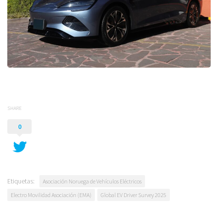
SHARE
0
Etiquetas:
Asociación Noruega de Vehículos Eléctricos
Electro Movilidad Asociación (EMA)
Global EV Driver Survey 2025