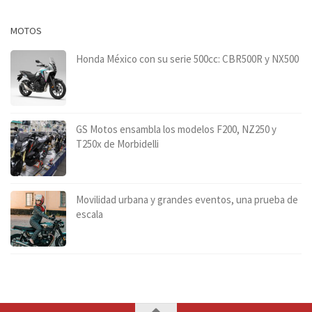
MOTOS
Honda México con su serie 500cc: CBR500R y NX500
GS Motos ensambla los modelos F200, NZ250 y
T250x de Morbidelli
Movilidad urbana y grandes eventos, una prueba de
escala