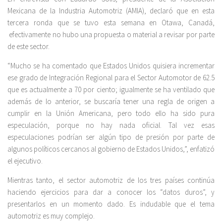
Mexicana de la Industria Automotriz (AMIA), declaró que en esta
tercera ronda que se tuvo esta semana en Otawa, Canadá,
efectivamente no hubo una propuesta o material a revisar por parte
de este sector.
“Mucho se ha comentado que Estados Unidos quisiera incrementar
ese grado de Integración Regional para el Sector Automotor de 62.5
que es actualmente a 70 por ciento; igualmente se ha ventilado que
además de lo anterior, se buscaría tener una regla de origen a
cumplir en la Unión Americana, pero todo ello ha sido pura
especulación, porque no hay nada oficial. Tal vez esas
especulaciones podrían ser algún tipo de presión por parte de
algunos políticos cercanos al gobierno de Estados Unidos,”, enfatizó
el ejecutivo.
Mientras tanto, el sector automotriz de los tres países continúa
haciendo ejercicios para dar a conocer los “datos duros”, y
presentarlos en un momento dado. Es indudable que el tema
automotriz es muy complejo.