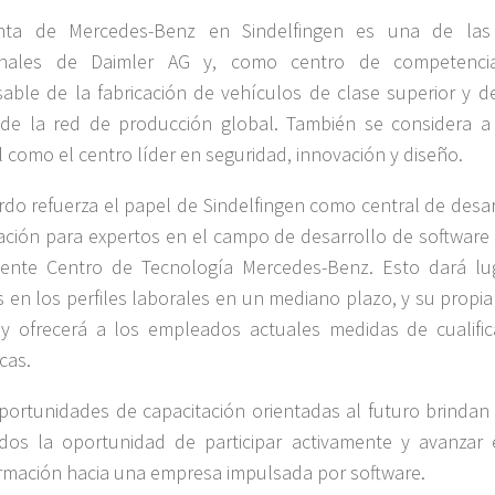
nta de Mercedes-Benz en Sindelfingen es una de la
ionales de Daimler AG y, como centro de competenci
able de la fabricación de vehículos de clase superior y de
de la red de producción global. También se considera a 
 como el centro líder en seguridad, innovación y diseño.
rdo refuerza el papel de Sindelfingen como central de desar
icación para expertos en el campo de desarrollo de software
tente Centro de Tecnología Mercedes-Benz. Esto dará lu
 en los perfiles laborales en un mediano plazo, y su propia
 ofrecerá a los empleados actuales medidas de cualific
cas.
portunidades de capacitación orientadas al futuro brindan 
os la oportunidad de participar activamente y avanzar 
rmación hacia una empresa impulsada por software.