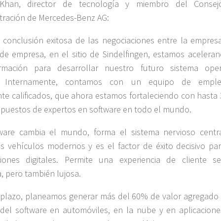
 Khan, director de tecnología y miembro del Conse
tración de Mercedes-Benz AG:
 conclusión exitosa de las negociaciones entre la empresa
de empresa, en el sitio de Sindelfingen, estamos aceleran
ormación para desarrollar nuestro futuro sistema oper
. Internamente, contamos con un equipo de emple
te calificados, que ahora estamos fortaleciendo con hasta 
puestos de expertos en software en todo el mundo.
tware cambia el mundo, forma el sistema nervioso centr
s vehículos modernos y es el factor de éxito decisivo par
iones digitales. Permite una experiencia de cliente se
 pero también lujosa.
 plazo, planeamos generar más del 60% de valor agregado 
el software en automóviles, en la nube y en aplicacione