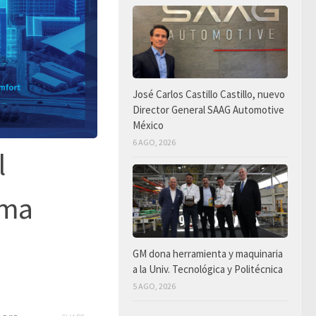
José Carlos Castillo Castillo, nuevo
Director General SAAG Automotive
México
6 AGO, 2026
l
ema
GM dona herramienta y maquinaria
a la Univ. Tecnológica y Politécnica
5 AGO, 2026