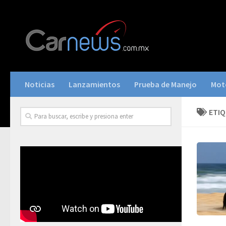
Noticias
Lanzamientos
Prueba de Manejo
Mot
ETI