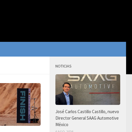
NOTICIAS
José Carlos Castillo Castillo, nuevo
Director General SAAG Automotive
México
6 AGO, 2026