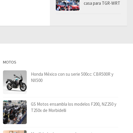
casa para TGR-WRT
MOTOS
Honda México con su serie 500cc: CBR500R y
NX500
GS Motos ensambla los modelos F200, NZ250 y
T250x de Morbidelli