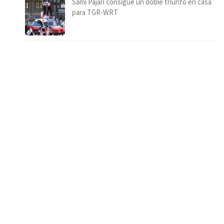
Sami Pajari consigue un doble triunfo en casa
para TGR-WRT